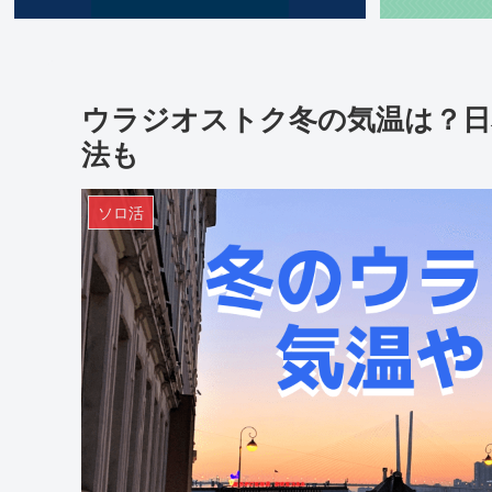
ウラジオストク冬の気温は？日
法も
ソロ活