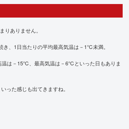
あまりありません。
か月続き、1日当たりの平均最高気温は－1℃未満。
高温は－15℃、最高気温は－6℃といった日もありま
といった感じも出てきますね。
。