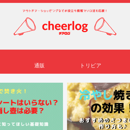
通販
トリビア