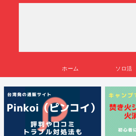
ホーム
ソロ活