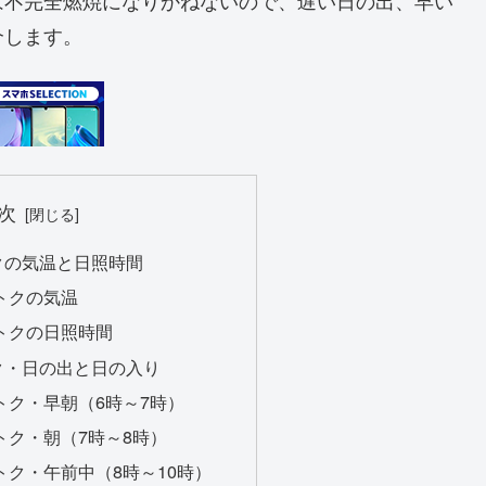
介します。
次
クの気温と日照時間
トクの気温
トクの日照時間
ク・日の出と日の入り
トク・早朝（6時～7時）
トク・朝（7時～8時）
ク・午前中（8時～10時）