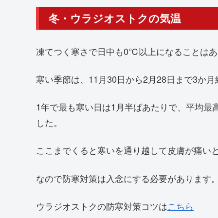
冬・ウラジオストクの気温
凍てつく寒さで日中も0℃以上になることは
寒い季節は、11月30日から2月28日まで3
1年で最も寒い日は1月半ばあたりで、平均最
した。
ここまでくると寒いを通り越して皮膚が痛い
なので防寒対策は入念にする必要があります
ウラジオストクの防寒対策コツは
こちら