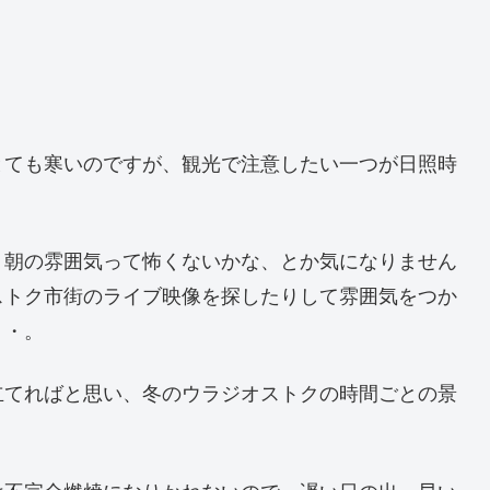
とても寒いのですが、観光で注意したい一つが日照時
、朝の雰囲気って怖くないかな、とか気になりません
ストク市街のライブ映像を探したりして雰囲気をつか
・・。
立てればと思い、冬のウラジオストクの時間ごとの景
は不完全燃焼になりかねないので、遅い日の出、早い