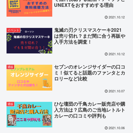
UNEXTをおすすめする理由
2021.10.12
鬼滅の刃クリスマスケーキ2021
イベント
は売り切れ？まだ間に合う再販や
入手方法を調査！
2021.10.12
セブンのオレンジサイダーの口コ
通販
ミ！似てると話題のファンタとカ
ロリーなど比較
2021.10.07
ひな壇団の千鳥カレー販売店や購
通販
入方法は？広島のご当地レトルト
カレーの口コミや評判も
2021.10.06