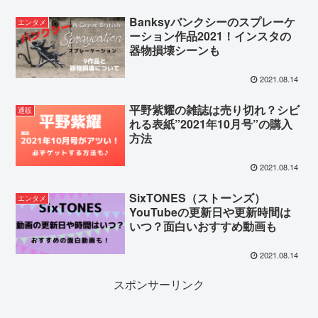
Banksyバンクシーのスプレーケ
エンタメ
ーション作品2021！インスタの
器物損壊シーンも
2021.08.14
平野紫耀の雑誌は売り切れ？シビ
通販
れる表紙”2021年10月号”の購入
方法
2021.08.14
SixTONES（ストーンズ）
エンタメ
YouTubeの更新日や更新時間は
いつ？面白いおすすめ動画も
2021.08.14
スポンサーリンク