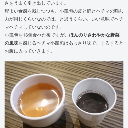
さをうまく引き出しています。
程よい食感を残しつつも、小籠包の皮と餡とヘチマの噛む
力が同じくらいなのでは、と思うくらい、いい意味でヘチ
マヘチマしていないのです。
小籠包を16個食べた後ですが、
ほんのりさわやかな野菜
の風味
を感じるヘチマ小籠包はあっさり味で、するすると
お腹に入っていきます。