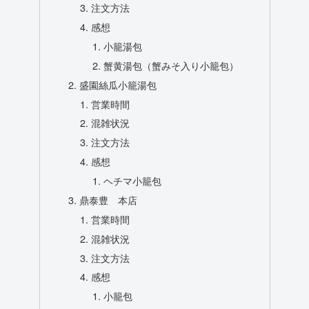
注文方法
感想
小籠湯包
蟹黄湯包（蟹みそ入り小籠包）
盛園絲瓜小籠湯包
営業時間
混雑状況
注文方法
感想
ヘチマ小籠包
鼎泰豊 本店
営業時間
混雑状況
注文方法
感想
小籠包