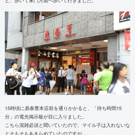
と、歩いて東門方面へ歩いて行きました。
15時頃に鼎泰豊本店前を通りかかると、「待ち時間15
分」の電光掲示板が目に入りました。
こちら混雑必須と聞いていたので、マイル子は入れないな
とそもそもあきらめていたのですが…。