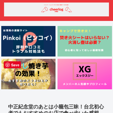
Save
中正紀念堂のあとは小籠包三昧！台北初心
者でもおすすめのお店で食べ歩いた感想