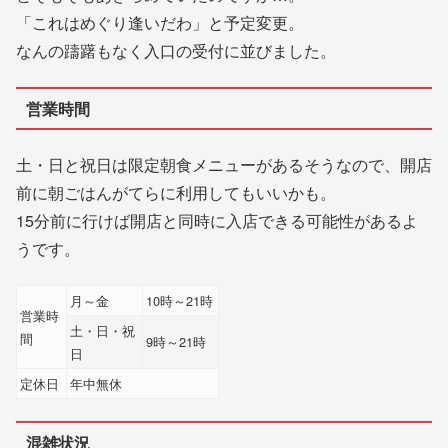
「これはめぐり逢いだわ」と予定変更。
なんの躊躇もなく入口の受付に並びました。
営業時間
土・日と祝日は限定朝食メニューがあるそうなので、開店
前に朝ごはんがてらに利用してもいいかも。
15分前に行けば開店と同時に入店できる可能性があるよ
うです。
月～金
10時～21時
営業時
土・日・祝
間
9時～21時
日
定休日
年中無休
混雑状況