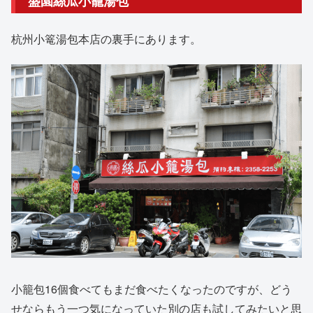
盛園絲瓜小籠湯包
杭州小篭湯包本店の裏手にあります。
小籠包16個食べてもまだ食べたくなったのですが、どう
せならもう一つ気になっていた別の店も試してみたいと思