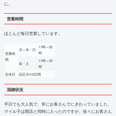
に。
営業時間
ほとんど毎日営業しています。
11時～22
月～木・日
時
営業時
間
11時～23
金・土
時
定休日
旧正月の3日間
混雑状況
平日でも大人気で、常にお客さんでにぎわっていました。
マイル子は開店と同時に入ったのですが、徐々にお客さん