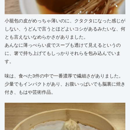
小籠包の皮がめっちゃ薄いのに、クタクタになった感じが
しない、うどんで言うとほどよいコシがあるみたいな、何
とも言えないなめらかさがありました。
あんなに薄っぺらい皮でスープも透けて見えるというの
に、箸で持ち上げてもしっかりそれらを包み込んでいま
す。
味は、食べた3件の中で一番濃厚で繊細さがありました。
少量でもインパクトがあり、お腹いっぱいでも脳裏に焼き
付き、もはや芸術作品。