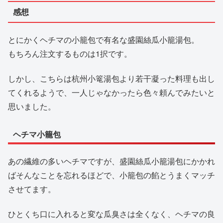
感想
とにかくヘチマの小籠包で有名な盛園絲瓜小籠湯包。
もちろん注文するものは1択です。
しかし、こちらは杭州小篭湯包より若干凝った料理も出し
てくれるようで、一人じゃなかったら色々頼んでみたいと
思いました。
ヘチマ小籠包
あの繊維の多いヘチマですが、盛園絲瓜小籠湯包にかかれ
ばそんなことを忘れるほどで、小籠包の餡とうまくマッチ
させてます。
ひとくち口に入れると変な瓜臭さは全くなく、ヘチマの良