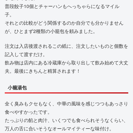
普段餃子10個とチャーハンもへっちゃらになるマイル
子。
それとの比較がどう関係するのか自分でも分かりません
が、ひとまず2種類の小籠包を頼みました。
注文は入店後渡されるこの紙に、注文したいものと個数を
記入して渡すだけ。
飲み物は店内にある冷蔵庫から取り出して飲み始めて大丈
夫。最後にきちんと精算されます！
小籠湯包
全く臭みもクセもなく、中華の風味を感じつつもあっさり
食べやすかったです。
たっぷりの餡と肉汁、いくつでも食べられそうなくらい、
万人の舌に合いそうなオールマイティーな味付け。