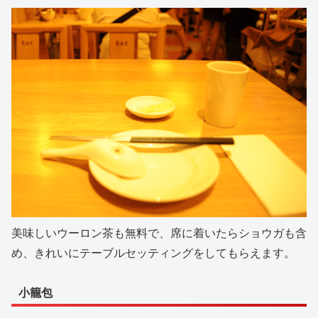
美味しいウーロン茶も無料で、席に着いたらショウガも含
め、きれいにテーブルセッティングをしてもらえます。
小籠包