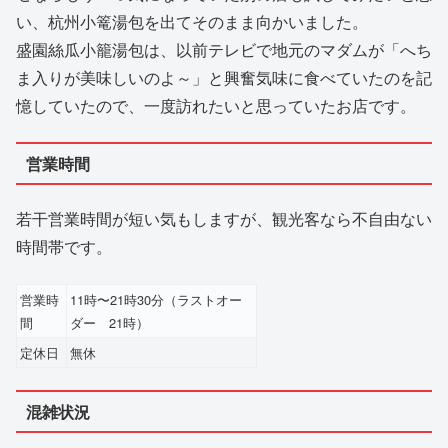
い、杭州小篭湯包を出てそのまま向かいました。
盛園絲瓜小籠湯包は、以前テレビで地元のマダムが「へち
ま入りが美味しいのよ～」と興奮気味に食べていたのを記
憶していたので、一度訪れたいと思っていたお店です。
営業時間
若干営業時間が短い気もしますが、観光客なら不自由ない
時間帯です。
営業時
11時〜21時30分（ラストオー
間
ダー 21時）
定休日
無休
混雑状況