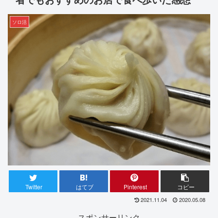
ソロ活
Twitter
はてブ
Pinterest
コピー
2021.11.04
2020.05.08
スポンサーリンク