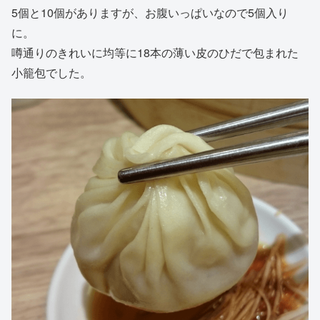
5個と10個がありますが、お腹いっぱいなので5個入り
に。
噂通りのきれいに均等に18本の薄い皮のひだで包まれた
小籠包でした。