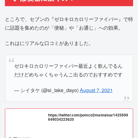
ところで、セブンの『ゼロキロカロリーファイバー』で特
に話題を集めたのが「便秘」や「お通じ」への効果。
これはにリアルな口コミがありました。
ゼロキロカロリーファイバー最近よく飲んでるん
だけどめちゃくちゃうんこ出るのでおすすめです
— シイタケ (@si_take_dayo)
August 7, 2021
https://twitter.com/pomco2ma/status/1425699
649034223620