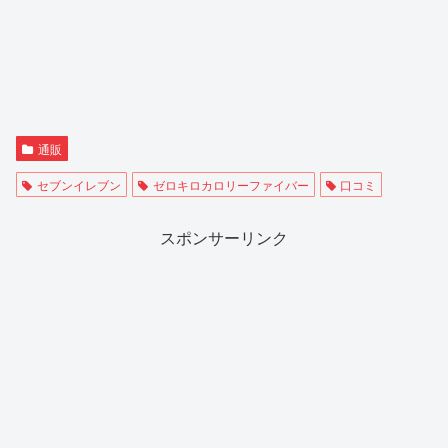
通販
セブンイレブン
ゼロキロカロリーファイバー
口コミ
スポンサーリンク