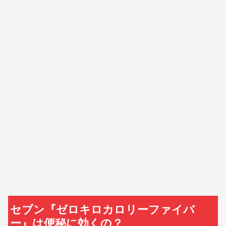
セブン『ゼロキロカロリーファイバ
ー』は便秘に効くの？