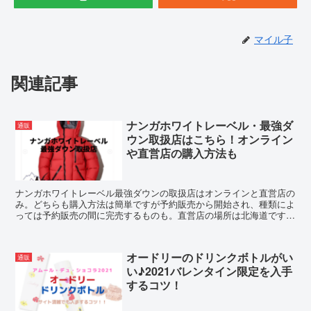
マイル子
関連記事
ナンガホワイトレーベル・最強ダ
通販
ウン取扱店はこちら！オンライン
や直営店の購入方法も
ナンガホワイトレーベル最強ダウンの取扱店はオンラインと直営店の
み。どちらも購入方法は簡単ですが予約販売から開始され、種類によ
っては予約販売の間に完売するものも。直営店の場所は北海道です
が、旅行がてら立ち寄ることもできる立地にあります。
オードリーのドリンクボトルがい
通販
い♪2021バレンタイン限定を入手
するコツ！