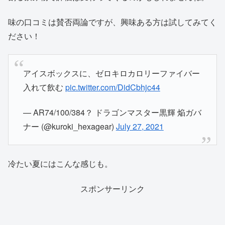
味の口コミは賛否両論ですが、興味ある方は試してみてく
ださい！
アイスボックスに、ゼロキロカロリーファイバー
入れて飲む
pic.twitter.com/DidCbhjc44
— AR74/100/384？ ドラゴンマスター黒輝 焔ガバ
ナー (@kuroki_hexagear)
July 27, 2021
冷たい夏にはこんな感じも。
スポンサーリンク