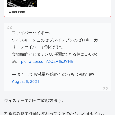
twitter.com
ファイバーハイボール
ウイスキーをこのセブンイレブンのゼロキロカロ
リーファイバーで割るだけ。
食物繊維とビタミンCが摂取できる体にいいお
酒。
pic.twitter.com/ZQaV6sJYHh
— またしても減量を始めたのっち (@ray_aw)
August 6, 2021
ウイスキーで割って飲む方法も。
割る飲み物で評価は変わってくるのかもしれませんね。