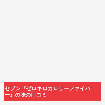
セブン『ゼロキロカロリーファイバ
ー』の味の口コミ