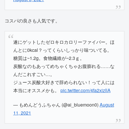
コスパの良さも人気です。
遂にゲットしたゼロキロカロリーファイバー。ほ
んとに0kcal？ってくらいしっかり味ついてる。
糖質は~1.2g。食物繊維が~2.3ｇ。
炭酸なのもあってめちゃくちゃお腹膨れる……な
んだこれすごい…。
ジュース炭酸大好きで辞められない！って人には
本当にオススメかも。
pic.twitter.com/4fa2xizllA
— もめんどうふちゃん (@ai_bluemoon0)
August
11, 2021