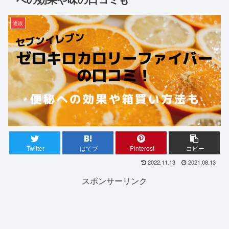
通販
Twitter
はてブ
Pinterest
コピー
2022.11.13
2021.08.13
スポンサーリンク