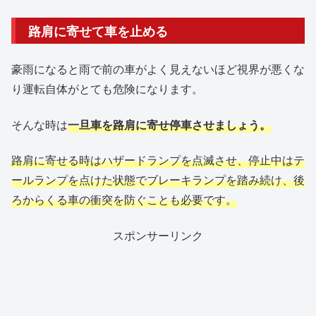
路肩に寄せて車を止める
豪雨になると雨で前の車がよく見えないほど視界が悪くな
り運転自体がとても危険になります。
そんな時は
一旦車を路肩に寄せ停車させましょう。
路肩に寄せる時はハザードランプを点滅させ、停止中はテ
ールランプを点けた状態でブレーキランプを踏み続け、後
ろからくる車の衝突を防ぐことも必要です。
スポンサーリンク