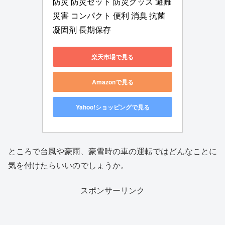
防災 防災セット 防災グッズ 避難 
災害 コンパクト 便利 消臭 抗菌 
凝固剤 長期保存
楽天市場で見る
Amazonで見る
Yahoo!ショッピングで見る
ところで台風や豪雨、豪雪時の車の運転ではどんなことに
気を付けたらいいのでしょうか。
スポンサーリンク