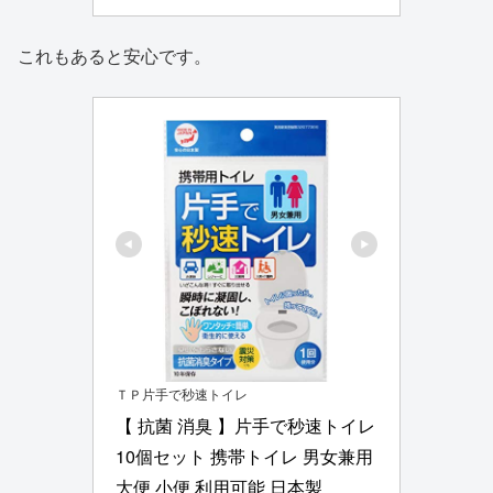
これもあると安心です。
ＴＰ片手で秒速トイレ
【 抗菌 消臭 】片手で秒速トイレ 
10個セット 携帯トイレ 男女兼用 
大便 小便 利用可能 日本製