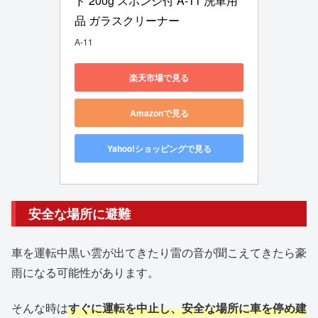
ド 200g スポンジ付 A-11 洗車用
品 ガラスクリーナー
A-11
楽天市場で見る
Amazonで見る
Yahoo!ショッピングで見る
安全な場所に避難
車を運転中黒い雲が出てきたり雷の音が聞こえてきたら豪
雨になる可能性があります。
そんな時は
すぐに運転を中止し、安全な場所に車を停め建