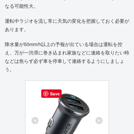
なる可能性大。
運転中ラジオを流し常に天気の変化を把握しておく必要が
あります。
降水量が50mm/h以上の予報が出ている場合は運転を控
え、万が一渋滞に巻き込まれ家族などに連絡を取りたい時
などは焦らず必ず車を停車して連絡するようにしましょ
う。
Save