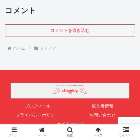
コメント
コメントを書き込む
ホーム
トリビア
プロフィール
運営者情報
プライバシーポリシー
お問い合わせ
サイトマップ
© 2020 チアログ.
メニュー
ホーム
検索
トップ
サイドバー