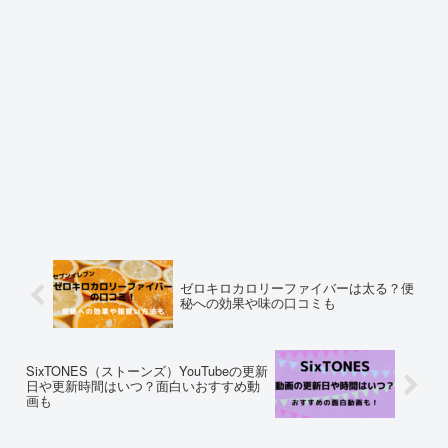
ゼロキロカロリーファイバーは太る？便
秘への効果や味の口コミも
SixTONES（ストーンズ）YouTubeの更新
日や更新時間はいつ？面白いおすすめ動
画も