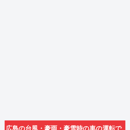
広島の台風・豪雨・豪雪時の車の運転で