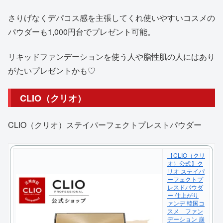
さりげなくデパコス感を主張してくれ使いやすいコスメの
パウダーも1,000円台でプレゼント可能。
リキッドファンデーションを使う人や脂性肌の人にはあり
がたいプレゼントかも♡
CLIO（クリオ）
CLIO（クリオ）ステイパーフェクトプレストパウダー
【CLIO（クリ
オ）公式】ク
リオ ステイパ
ーフェクトプ
レスドパウダ
ー 仕上がり
ァンデ 韓国コ
スメ ファン
デーション 崩