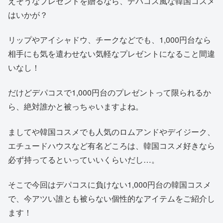
えそうなプレゼントを贈るなら、デパコス風な韓国コスメ
はいかが？
リップやアイシャドウ、チークなどでも、1,000円台なら
相手にも気を遣わせない気軽なプレゼントになること間違
いなし！
だけどデパコスで1,000円台のプレゼントって限られるか
ら、絶対誰かと被っちゃいますよね。
ましてや韓国コスメでも人気のロムアンドやデイジーク、
エチュードハウスなど有名どころは、韓国コスメ好きなら
必ず持ってるといっていいくらいだし…。
そこで今回はデパコスに負けない1,000円台の韓国コスメ
で、今アツい誰とも被らない個性的なアイテムをご紹介し
ます！