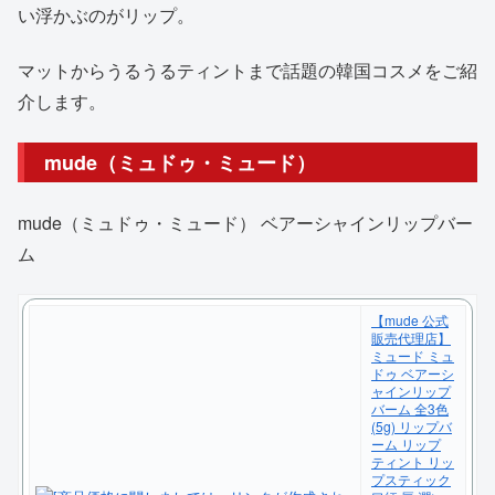
い浮かぶのがリップ。
マットからうるうるティントまで話題の韓国コスメをご紹
介します。
mude（ミュドゥ・ミュード）
mude（ミュドゥ・ミュード） ベアーシャインリップバー
ム
【mude 公式
販売代理店】
ミュード ミュ
ドゥ ベアーシ
ャインリップ
バーム 全3色
(5g) リップバ
ーム リップ
ティント リッ
プスティック