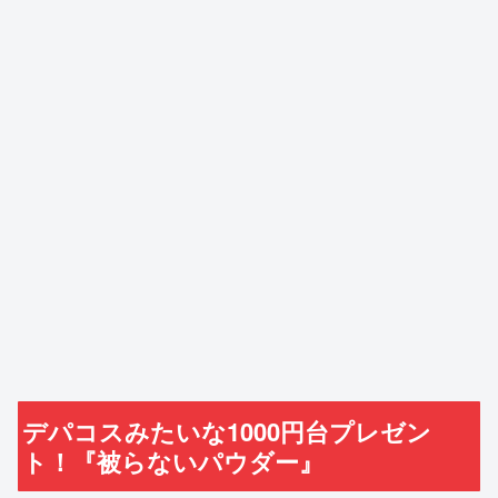
デパコスみたいな1000円台プレゼン
ト！『被らないパウダー』