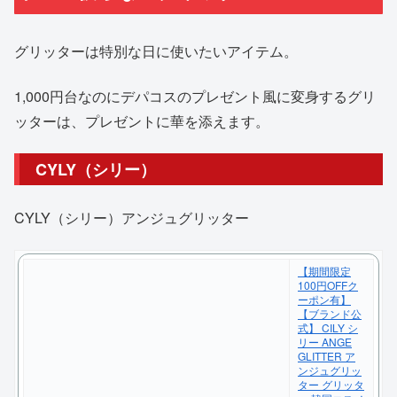
グリッターは特別な日に使いたいアイテム。
1,000円台なのにデパコスのプレゼント風に変身するグリ
ッターは、プレゼントに華を添えます。
CYLY（シリー）
CYLY（シリー）アンジュグリッター
【期間限定
100円OFFク
ーポン有】
【ブランド公
式】 CILY シ
リー ANGE
GLITTER ア
ンジュグリッ
ター グリッタ