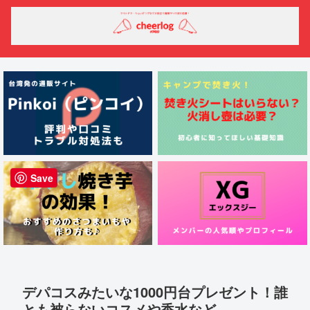
Save
デパコスみたいな1000円台プレゼント！誰
とも被らないコスメや香水など