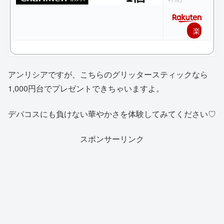
楽
天
で
アンリシアですが、こちらのグリッタースティックなら
購
1,000円台でプレゼントできちゃいますよ。
入
デパコスにも負けない華やかさを体験してみてください♡
スポンサーリンク