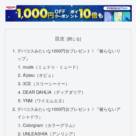
目次
デパコスみたいな1000円台プレゼント！『被らないリ
ップ』
mude（ミュドゥ・ミュード）
A’pieu（オピュ）
3CE（スリーシーイー）
DEAR DAHLIA（ディアダリア）
YNM（ワイエムエヌ）
デパコスみたいな1000円台プレゼント！『被らないア
イシャドウ』
Colorgram（カラーグラム）
UNLEASHIA（アンリシア）