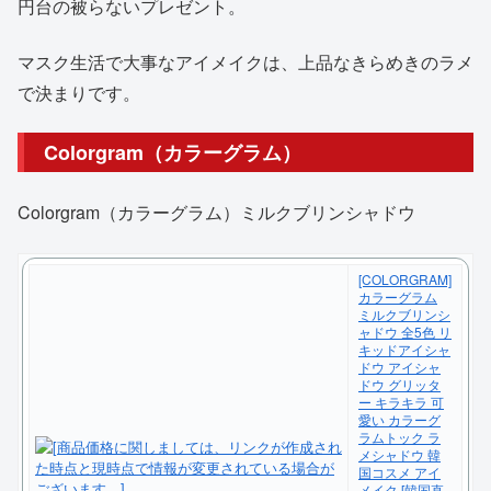
円台の被らないプレゼント。
マスク生活で大事なアイメイクは、上品なきらめきのラメ
で決まりです。
Colorgram（カラーグラム）
Colorgram（カラーグラム）ミルクブリンシャドウ
[COLORGRAM]
カラーグラム
ミルクブリンシ
ャドウ 全5色 リ
キッドアイシャ
ドウ アイシャ
ドウ グリッタ
ー キラキラ 可
愛い カラーグ
ラムトック ラ
メシャドウ 韓
国コスメ アイ
メイク [韓国直