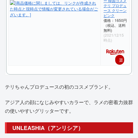
ー 韓国コスメ
テリ プロデュ
ース クリーン
ピンク
価格：1650円
（税込、送料
無料)
(2021/12/15
時点)
楽
天
で
テリちゃんプロデュースの初のコスメブランド。
購
入
アジア人の顔になじみやすいカラーで、ラメの密着力抜群
の使いやすいグリッターです。
UNLEASHIA（アンリシア）