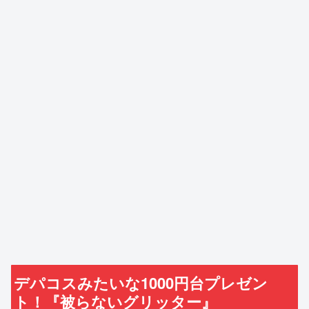
デパコスみたいな1000円台プレゼン
ト！『被らないグリッター』