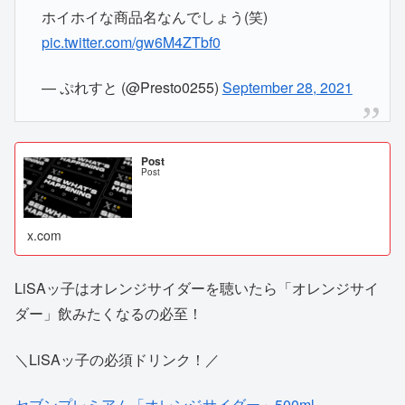
ホイホイな商品名なんでしょう(笑)
pic.twitter.com/gw6M4ZTbf0
— ぷれすと (@Presto0255)
September 28, 2021
Post
Post
x.com
LiSAッ子はオレンジサイダーを聴いたら「オレンジサイ
ダー」飲みたくなるの必至！
＼LiSAッ子の必須ドリンク！／
セブンプレミアム「オレンジサイダー」500ml