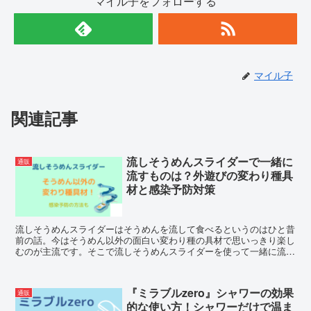
マイル子をフォローする
マイル子
関連記事
流しそうめんスライダーで一緒に
通販
流すものは？外遊びの変わり種具
材と感染予防対策
流しそうめんスライダーはそうめんを流して食べるというのはひと昔
前の話。今はそうめん以外の面白い変わり種の具材で思いっきり楽し
むのが主流です。そこで流しそうめんスライダーを使って一緒に流す
ものとして、感染防止策とともにそうめん以外の面白い具材を挙げて
みました。
『ミラブルzero』シャワーの効果
通販
的な使い方！シャワーだけで温ま