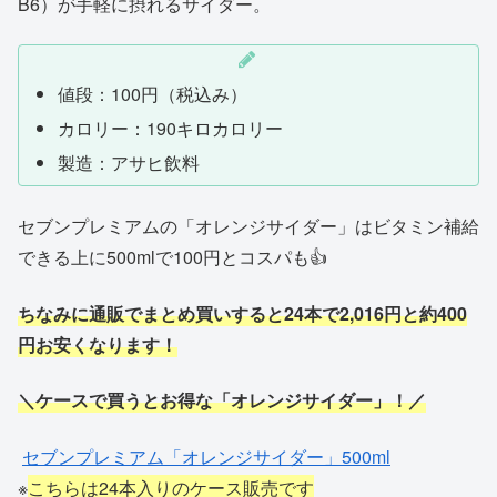
B6）が手軽に摂れるサイダー。
値段：100円（税込み）
カロリー：190キロカロリー
製造：アサヒ飲料
セブンプレミアムの「オレンジサイダー」はビタミン補給
できる上に500mlで100円とコスパも👍
ちなみに通販でまとめ買いすると24本で2,016円と約400
円お安くなります！
＼ケースで買うとお得な「オレンジサイダー」！／
セブンプレミアム「オレンジサイダー」500ml
※
こちらは24本入りのケース販売です