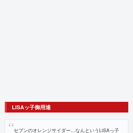
LiSAッ子御用達
セブンのオレンジサイダー…なんというLiSAっ子