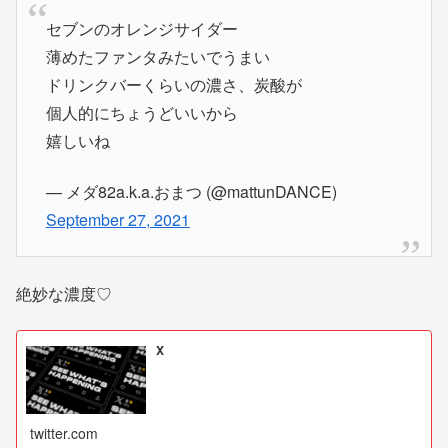
セブンのオレンジサイダー
薄めたファンタみたいでうまい
ドリンクバーくらいの濃さ、炭酸が
個人的にちょうどいいから
嬉しいね
— メダ82a.k.a.おまつ (@mattunDANCE)
September 27, 2021
絶妙な濃度♡
X
twitter.com