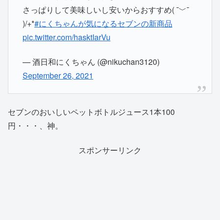
さっぱりして美味しいし安いからおすすめ( ¯﹀¯
)/+*
#にくちゃんが気になるセブンの新商品
pic.twitter.com/hasktIarVu
— 酒日和にくちゃん (@nikuchan3120)
September 26, 2021
セブンのおいしいペットボトルジュース1本100
円・・・、神。
スポンサーリンク