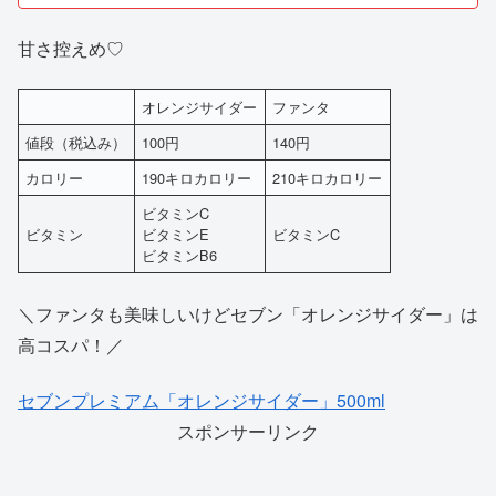
甘さ
控えめ♡
オレンジサイダー
ファンタ
値段（税込み）
100円
140円
カロリー
190キロカロリー
210キロカロリー
ビタミンC
ビタミン
ビタミンE
ビタミンC
ビタミンB6
＼ファンタも美味しいけどセブン「オレンジサイダー」は
高コスパ！／
セブンプレミアム「オレンジサイダー」500ml
スポンサーリンク