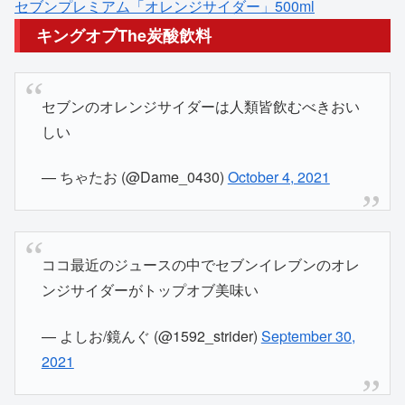
セブンプレミアム「オレンジサイダー」500ml
キングオブThe炭酸飲料
セブンのオレンジサイダーは人類皆飲むべきおい
しい
— ちゃたお (@Dame_0430)
October 4, 2021
ココ最近のジュースの中でセブンイレブンのオレ
ンジサイダーがトップオブ美味い
— よしお/鏡んぐ (@1592_strider)
September 30,
2021