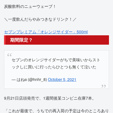
炭酸飲料のニューウェーブ！
＼一度飲んだらやみつきなドリンク！／
セブンプレミアム「オレンジサイダー」500ml
期間限定？
セブンのオレンジサイダーがちで美味いからスト
ックしに買いに行ったらひとつも無くて泣いた
— はねɞ (@hnhr_8)
October 5, 2021
9月21日店頭発売で、1週間後某コンビニ在庫7本。
「これが最後で、うちでの再入荷の予定は今のところあり