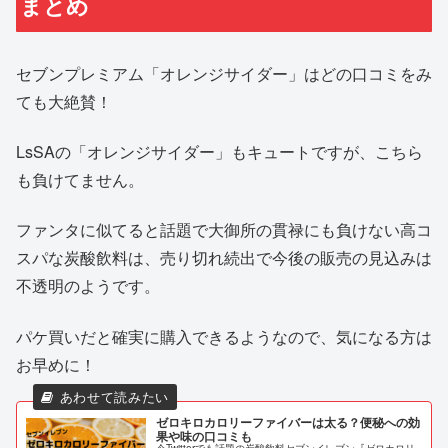
まとめ
セブンプレミアム「オレンジサイダー」はどの口コミをみ
ても大絶賛！
LsSAの「オレンジサイダー」もキュートですが、こちら
も負けてません。
ファンタに似てると話題で大御所の貫禄にも負けない高コ
スパな炭酸飲料は、売り切れ続出で今後の販売の見込みは
不透明のようです。
パケ買いだと確実に購入できるようなので、気になる方は
お早めに！
ゼロキロカロリーファイバーは太る？便秘への効
果や味の口コミも
今Twitterでも話題の炭酸飲料セブンイレブン『ゼロカロリ