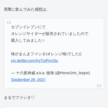
実際に飲んでみた感想は、
セブンイレブンにて
オレンジサイダーが販売されていましたので
購入してみました✨
味がまんまファンタ(オレンジ味)でした()
pic.twitter.com/hgTrgRynGu
— 十六夜神威 a.k.a. 穂海 (@HonoUmi_Izayoi)
September 29, 2021
まるでファンタ♡