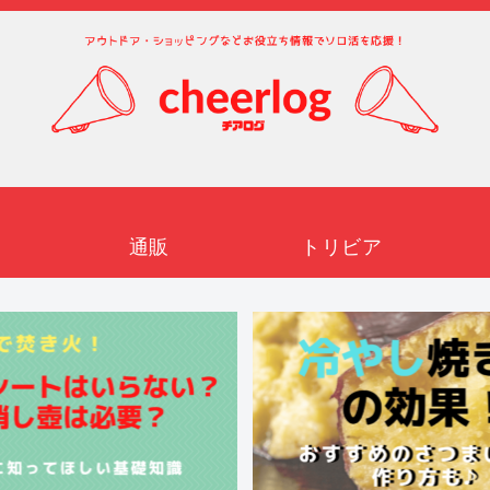
通販
トリビア