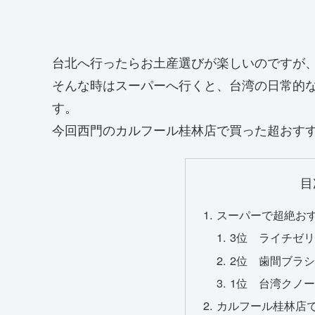
台北へ行ったらお土産選びが楽しいのですが
そんな時はスーパーへ行くと、台湾の日常的
す。
今回西門のカルフール桂林店で買った超おす
目
スーパーで超絶お
3位 ライチゼ
2位 歯間ブラ
1位 台湾クノ
カルフール桂林店