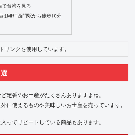
店で台湾を見る
はMRT西門駅から徒歩10分
トリンクを使用しています。
3選
など定番のお土産がたくさんありますよね。
意外に使えるものや美味しいお土産を売っています。
に入ってリピートしている商品もあります。