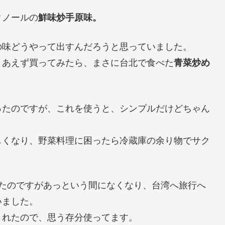
クノールの
鮮味炒手原味。
の味どうやって出すんだろうと思っていました。
りあえず買ってみたら、まさに台北で食べた
青菜炒め
ったのですが、これを使うと、シンプルだけどちゃん
しくなり、野菜料理に困ったら冷蔵庫の余り物でサク
したのですがあっという間になくなり、台湾へ旅行へ
いました。
くれたので、思う存分使ってます。