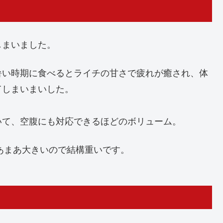
しまいました。
暑い時期に食べるとライチの甘さで疲れが癒され、体
てしまいまいした。
いて、空腹にも対応できるほどのボリューム。
まあまあ大きいので結構重いです。