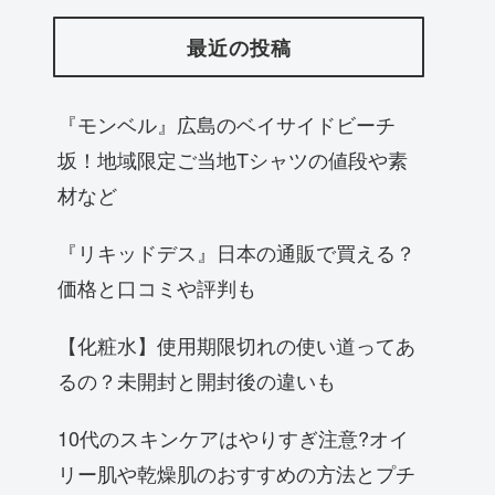
最近の投稿
『モンベル』広島のベイサイドビーチ
坂！地域限定ご当地Tシャツの値段や素
材など
『リキッドデス』日本の通販で買える？
価格と口コミや評判も
【化粧水】使用期限切れの使い道ってあ
るの？未開封と開封後の違いも
10代のスキンケアはやりすぎ注意?オイ
リー肌や乾燥肌のおすすめの方法とプチ