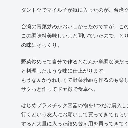
ダントツでマイル子が気に入ったのが、台湾
台湾の青菜炒めがおいしかったのですが、こ
この調味料美味しいよと聞いていたので、と
にそっくり。
の味
野菜炒めって自分で作るとなんか単調な味だ
と料理したような味に仕上がります。
もうなんかうれしくて野菜炒めを作るのも楽
サクっと作ってドヤ顔で食卓へ。
はじめプラスチック容器の物を1つだけ購入
行くという友人にお願いして買ってきてもら
すると大量に入った詰め替え用を買ってきて