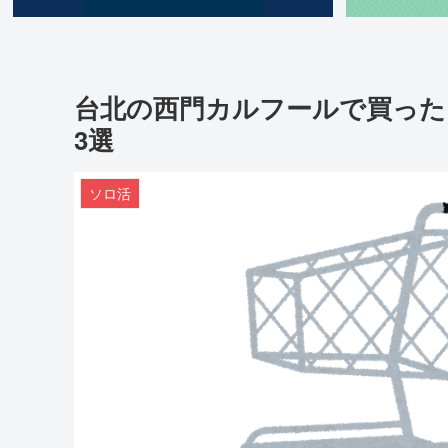
台北の西門カルフールで買った
3選
ソロ活