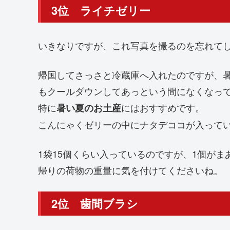
3位 ライチゼリー
いきなりですが、これ写真を撮るのを忘れて
帰国してさっさと冷蔵庫へ入れたのですが、
もクールダウンしてあっという間になくなっ
特に
にはおすすめです。
暑い夏のお土産
こんにゃくゼリーの中にナタデココが入って
1袋15個くらい入っているのですが、1個が
帰りの荷物の重量に気を付けてくださいね。
2位 歯間ブラシ