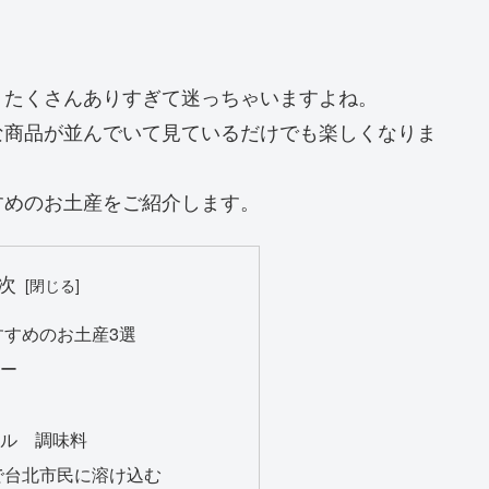
、たくさんありすぎて迷っちゃいますよね。
な商品が並んでいて見ているだけでも楽しくなりま
すめのお土産をご紹介します。
次
すすめのお土産3選
リー
シ
ール 調味料
で台北市民に溶け込む