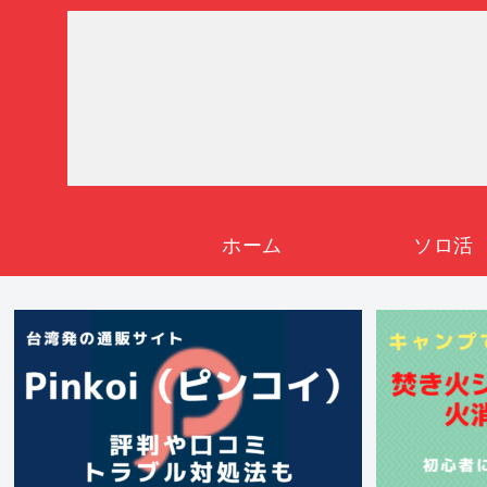
ホーム
ソロ活