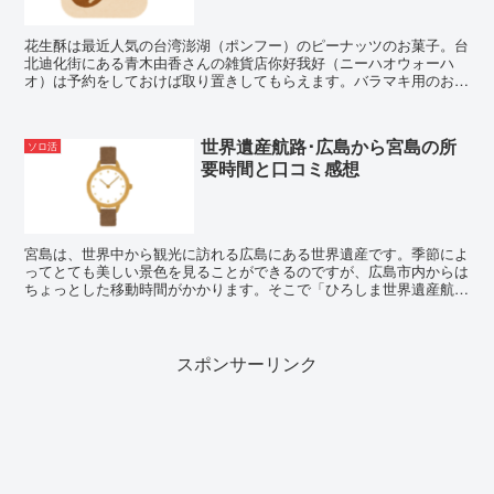
花生酥は最近人気の台湾澎湖（ポンフー）のピーナッツのお菓子。台
北迪化街にある青木由香さんの雑貨店你好我好（ニーハオウォーハ
オ）は予約をしておけば取り置きしてもらえます。バラマキ用のお土
産だけではなく自分用にもたくさん買って帰りたい逸品です。
世界遺産航路･広島から宮島の所
ソロ活
要時間と口コミ感想
宮島は、世界中から観光に訪れる広島にある世界遺産です。季節によ
ってとても美しい景色を見ることができるのですが、広島市内からは
ちょっとした移動時間がかかります。そこで「ひろしま世界遺産航
路」と「電車」の所要時間について比較してみました。
スポンサーリンク