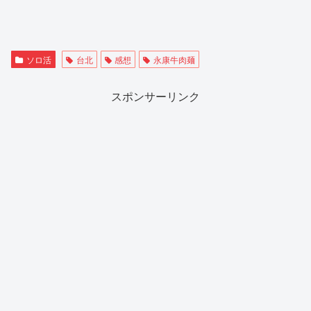
ソロ活
台北
感想
永康牛肉麺
スポンサーリンク