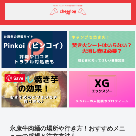
Save
永康牛肉麺の場所や行き方！おすすめメニ
ューの感想と注文方法も