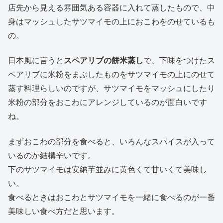
店先から見える雰囲気ある容器に入れて蒸したもので、中
身はマッシュしたサツマイモの上におこわをのせているも
の。
日本風に言うと
スペアリブの餅米蒸し
で、下味をつけたス
ペアリブに米粉をまぶしたものをサツマイモの上にのせて
蒸す料理らしいのですが、サツマイモをマッシュにしたり
米粉の部分をおこわにアレンジしているのが面白いです
ね。
まずおこわの部分を食べると、いろんなスパイスが入って
いるのか結構辛いです。
下のサツマイモは安納芋並みに黄色くて甘いくて美味し
い。
食べるときはおこわとサツマイモを一緒に食べるのが一番
美味しい食べ方だと思います。