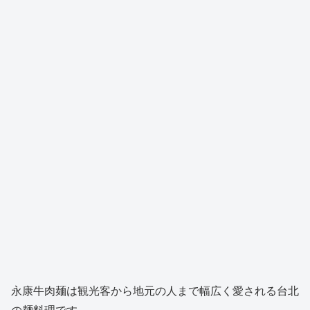
永康牛肉麺は観光客から地元の人まで幅広く愛される台北
の麺料理です。