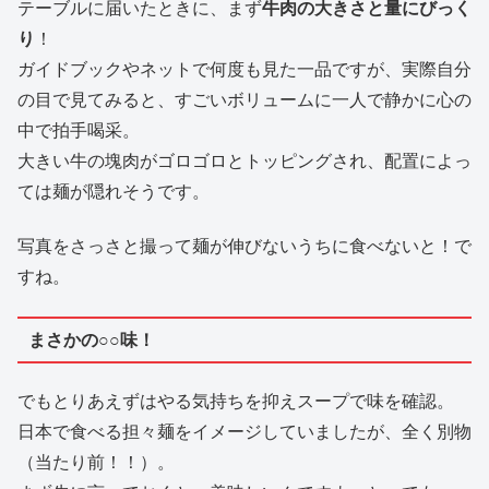
テーブルに届いたときに、まず
牛肉の大きさと量にびっく
り
！
ガイドブックやネットで何度も見た一品ですが、実際自分
の目で見てみると、すごいボリュームに一人で静かに心の
中で拍手喝采。
大きい牛の塊肉がゴロゴロとトッピングされ、配置によっ
ては麺が隠れそうです。
写真をさっさと撮って麺が伸びないうちに食べないと！で
すね。
まさかの○○味！
でもとりあえずはやる気持ちを抑えスープで味を確認。
日本で食べる担々麺をイメージしていましたが、全く別物
（当たり前！！）。