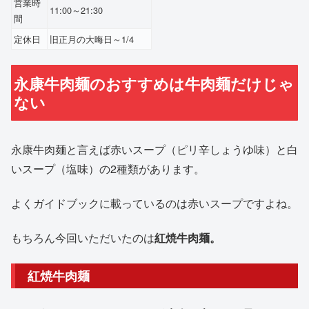
営業時
11:00～21:30
間
定休日
旧正月の大晦日～1/4
永康牛肉麺のおすすめは牛肉麺だけじゃ
ない
永康牛肉麺と言えば赤いスープ（ピリ辛しょうゆ味）と白
いスープ（塩味）の2種類があります。
よくガイドブックに載っているのは赤いスープですよね。
もちろん今回いただいたのは
紅焼牛肉麺。
紅焼牛肉麺