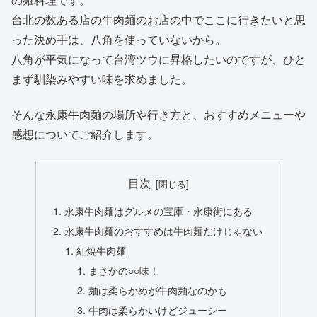
台北の数ある店の牛肉麺のお店の中でここに行きたいと思
った決め手は、八角を使っていないから。
八角が平気になって台湾ツウに昇格したいのですが、ひと
まず馴染みやすい味を求めました。
そんな永康牛肉麺の場所や行き方と、おすすめメニューや
感想についてご紹介します。
目次
永康牛肉麺はグルメの宝庫・永康街にある
永康牛肉麺のおすすめは牛肉麺だけじゃない
紅焼牛肉麺
まさかの○○味！
麺は柔らかめが牛肉麺なのかも
牛肉は柔らかいけどジューシー