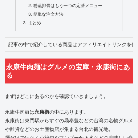
粉蒸排骨はもう一つの定番メニュー
簡単な注文方法
まとめ
記事の中で紹介している商品はアフィリエイトリンクを使
永康牛肉麺はグルメの宝庫・永康街にあ
る
まずはどこにあるのかを確認ていきましょう。
永康牛肉麺は
永康街
の中にあります。
永康街は東門駅からすぐの鼎泰豊などの台湾の名物グルメ
や雑貨などのお土産物店が集まる台北の観光地。
麺だけではなく小籠包やマンゴーかき氷などの美味しい食