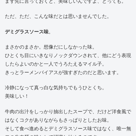
まず先に言っておくと、美味しいんですよ、とっても。
ただ、ただ、こんな味だとは思いませんでした。
デミグラスソース味
。
まさかのまさか。想像だにしなかった味。
ひとくち目にいきなりノックダウンされて、他にどう表現
したらよいのかと一人でうろたえるマイル子。
きっとラーメンバイアスが強すぎたのだと思います。
冷静になって真っ白な気持ちでもうひとくち。
美味しい！
牛肉の出汁をしっかり抽出したスープで、だけど洋食風で
はなくコクがありながらもさっぱりとしたお味。
そして食べ進めるとデミグラスソース味ではなく、唯一無