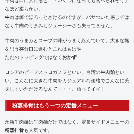
牛肉は口に入れると、「いくつになっても食べられそう」
なほど柔らかい。
牛肉は箸でほろっとさけるのですが、パサついた感じでは
なく牛肉のうまみもジューシーさも失ってません。
牛肉のうまみとスープの味がうまく絡んでいて、大きな塊
を思う存分口に含むとこれはもはや
ただのトッピングではなく
おかず
！
ロシアのビーフストロガノフといい、台湾の牛肉麺とい
い、こんなに大きな牛肉をカジュアルな価格でこんなに美
味しくいただけるなんて・・・、旅ってイイ！
粉蒸排骨はもう一つの定番メニュー
永康牛肉麺は牛肉麺だけではなく、定番サイドメニューの
粉蒸排骨
も人気です。