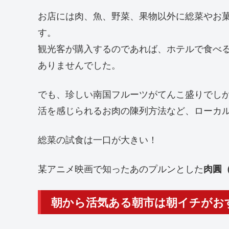
お店には肉、魚、野菜、果物以外に総菜やお
す。
観光客が購入するのであれば、ホテルで食べ
ありませんでした。
でも、珍しい南国フルーツがてんこ盛りでし
活を感じられるお肉の陳列方法など、ローカ
総菜の試食は一口が大きい！
某アニメ映画で知ったあのプルンとした
肉圓
朝から活気ある朝市は朝イチがお