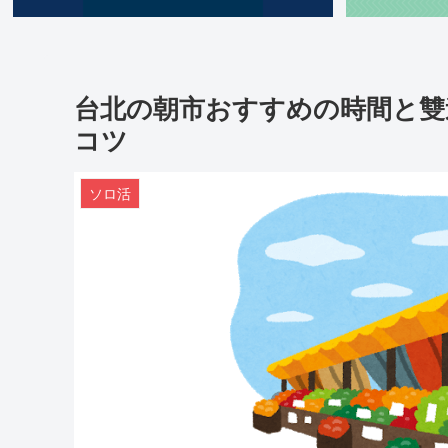
台北の朝市おすすめの時間と雙
コツ
ソロ活