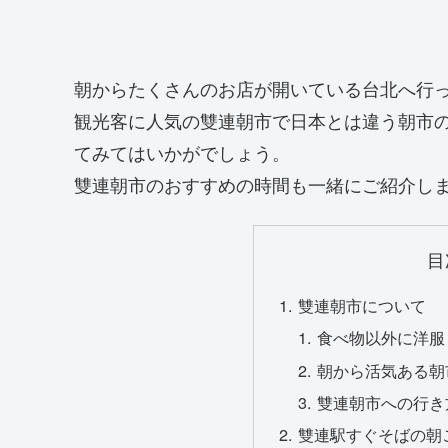
朝からたくさんのお店が開いている台北へ行
観光客に人気の雙連朝市で日本とは違う朝市
てみてはいかがでしょう。
雙連朝市のおすすめの時間も一緒にご紹介し
目
雙連朝市について
食べ物以外に洋服
朝から活気ある朝
雙連朝市への行き
雙連駅すぐそばの朝