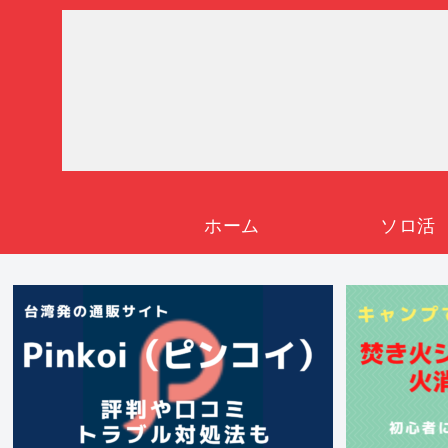
ホーム
ソロ活