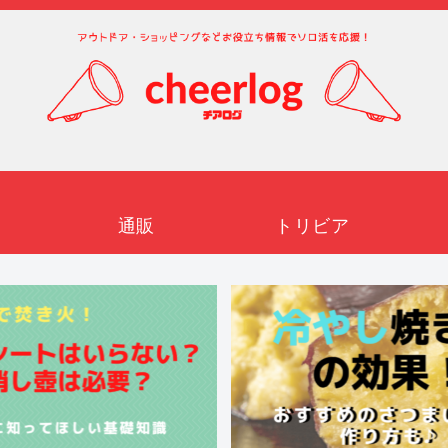
通販
トリビア