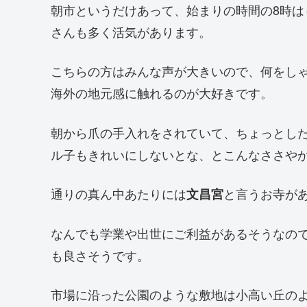
朝市というだけあって、始まりの時間の8時
さんも多く活気があります。
こちらの方はみんな声が大きいので、何をし
海外の地元感に触れるのが大好きです。
朝から爪の手入れをされていて、ちょっとし
ル子もきれいにしないとな、とこんなささや
通りの真ん中あたりには
と言うお寺が
文昌宮
なんでも学業や出世にご利益があるそうなの
も良さそうです。
市場に沿った公園のような敷地は小高い丘の