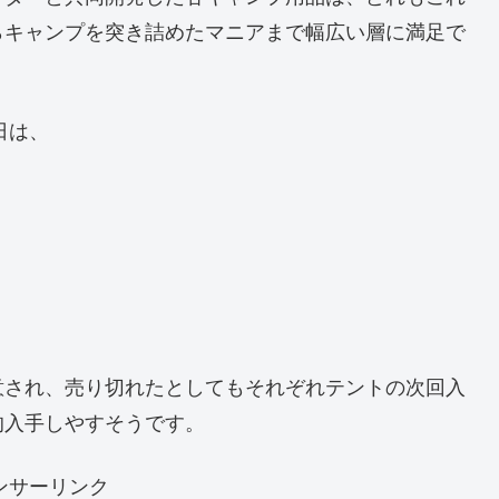
らキャンプを突き詰めたマニアまで幅広い層に満足で
日は、
。
意され、売り切れたとしてもそれぞれテントの次回入
的入手しやすそうです。
ンサーリンク