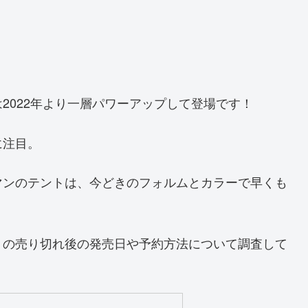
2022年より一層パワーアップして登場です！
に注目。
マンのテントは、今どきのフォルムとカラーで早くも
トの売り切れ後の発売日や予約方法について調査して