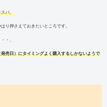
コスパ。
やはり押さえておきたいところです。
・・・、
（発売日）にタイミングよく購入するしかないようで