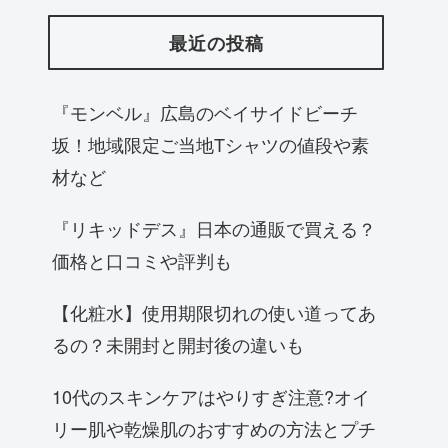
最近の投稿
『モンベル』広島のベイサイドビーチ
坂！地域限定ご当地Tシャツの値段や素
材など
『リキッドデス』日本の通販で買える？
価格と口コミや評判も
【化粧水】使用期限切れの使い道ってあ
るの？未開封と開封後の違いも
10代のスキンケアはやりすぎ注意?オイ
リー肌や乾燥肌のおすすめの方法とプチ