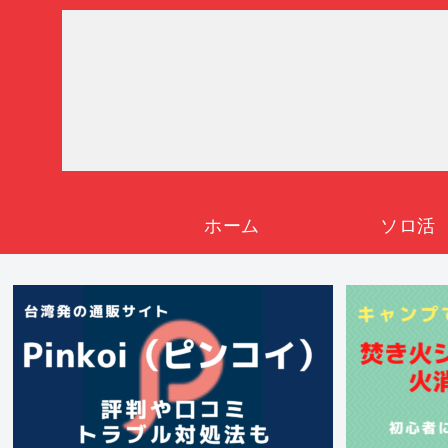
ホーム
ソロ活