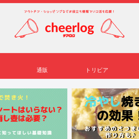
通販
トリビア