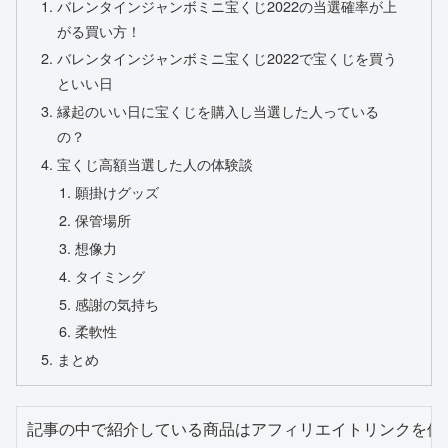
バレンタインジャンボミニ宝くじ2022の当選確率が上
がる買い方！
バレンタインジャンボミニ宝くじ2022で宝くじを買う
といい日
縁起のいい日に宝くじを購入し当選した人っている
の？
宝くじ高額当選した人の体験談
願掛けグッズ
保管場所
想像力
タイミング
感謝の気持ち
柔軟性
まとめ
記事の中で紹介している商品はアフィリエイトリンクを使