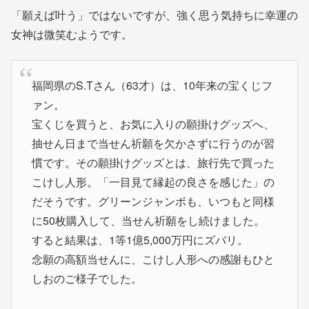
「願えば叶う」ではないですが、強く思う気持ちに幸運の
女神は微笑むようです。
福岡県のS.Tさん（63才）は、10年来の宝くじフ
ァン。
宝くじを買うと、お気に入りの願掛けグッズへ、
抽せん日まで当せん祈願を欠かさずに行うのが習
慣です。その願掛けグッズとは、旅行先で買った
こけし人形。「一目見て縁起の良さを感じた」の
だそうです。グリーンジャンボも、いつもと同様
に50枚購入して、当せん祈願をし続けました。
すると結果は、1等1億5,000万円にズバリ。
念願の高額当せんに、こけし人形への感謝もひと
しおのご様子でした。