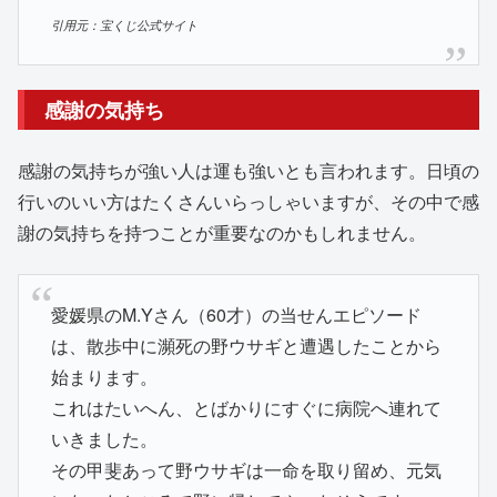
引用元：宝くじ公式サイト
感謝の気持ち
感謝の気持ちが強い人は運も強いとも言われます。日頃の
行いのいい方はたくさんいらっしゃいますが、その中で感
謝の気持ちを持つことが重要なのかもしれません。
愛媛県のM.Yさん（60才）の当せんエピソード
は、散歩中に瀕死の野ウサギと遭遇したことから
始まります。
これはたいへん、とばかりにすぐに病院へ連れて
いきました。
その甲斐あって野ウサギは一命を取り留め、元気