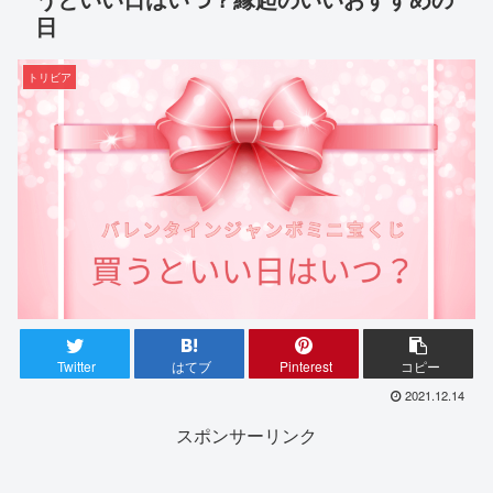
日
トリビア
Twitter
はてブ
Pinterest
コピー
2021.12.14
スポンサーリンク