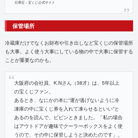
引用元：宝くじ公式サイト
保管場所
冷蔵庫だけでなくお財布や引き出しなど宝くじの保管場所
も大事。よく使う大事にしている物の中で大事に保管する
ことが重要なのかも。
大阪府の会社員、K.Nさん（38才）は、5年以上
の宝くじファン。
あるとき、なにかの本に“運が逃げないように冷
凍庫の中に宝くじ券を入れて凍らせるといい”と
あるのを読んで、ピピンときました。「私の場合
はアウトドアが趣味でクーラーボックスをよく使
うので、その中に保管しようと決めたのです」。