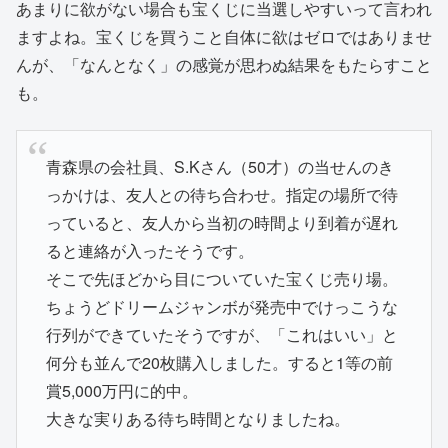
あまりに欲がない場合も宝くじに当選しやすいって言われ
ますよね。宝くじを買うこと自体に欲はゼロではありませ
んが、「なんとなく」の感覚が思わぬ結果をもたらすこと
も。
青森県の会社員、S.Kさん（50才）の当せんのき
っかけは、友人との待ち合わせ。指定の場所で待
っていると、友人から当初の時間より到着が遅れ
ると連絡が入ったそうです。
そこで先ほどから目についていた宝くじ売り場。
ちょうどドリームジャンボが発売中でけっこうな
行列ができていたそうですが、「これはいい」と
何分も並んで20枚購入しました。すると1等の前
賞5,000万円に的中。
大きな実りある待ち時間となりましたね。