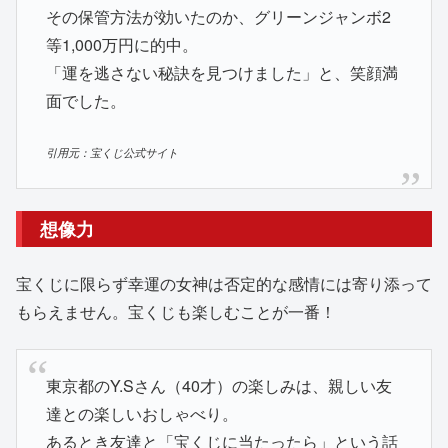
その保管方法が効いたのか、グリーンジャンボ2
等1,000万円に的中。
「運を逃さない秘訣を見つけました」と、笑顔満
面でした。
引用元：宝くじ公式サイト
想像力
宝くじに限らず幸運の女神は否定的な感情には寄り添って
もらえません。宝くじも楽しむことが一番！
東京都のY.Sさん（40才）の楽しみは、親しい友
達との楽しいおしゃべり。
あるとき友達と「宝くじに当たったら」という話