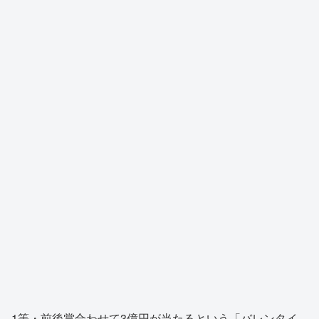
1等・前後賞合わせて3億円が当たるという「バレンタイ