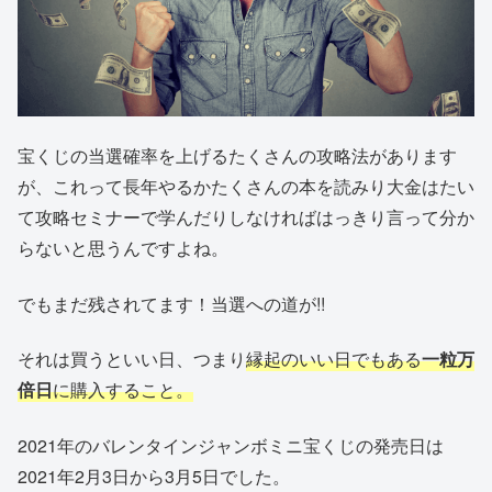
宝くじの当選確率を上げるたくさんの攻略法があります
が、これって長年やるかたくさんの本を読みり大金はたい
て攻略セミナーで学んだりしなければはっきり言って分か
らないと思うんですよね。
でもまだ残されてます！当選への道が!!
それは買うといい日、つまり
縁起のいい日でもある
一粒万
倍日
に購入すること。
2021年のバレンタインジャンボミニ宝くじの発売日は
2021年2月3日から3月5日でした。