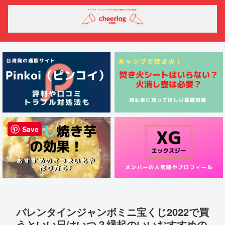
Save
バレンタインジャンボミニ宝くじ2022で買
うといい日はいつ？縁起のいいおすすめの