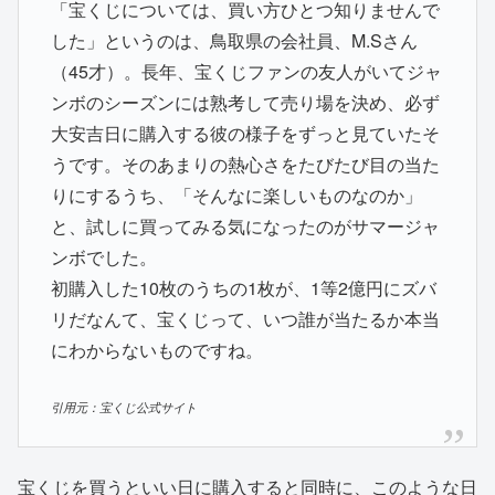
「宝くじについては、買い方ひとつ知りませんで
した」というのは、鳥取県の会社員、M.Sさん
（45才）。長年、宝くじファンの友人がいてジャ
ンボのシーズンには熟考して売り場を決め、必ず
大安吉日に購入する彼の様子をずっと見ていたそ
うです。そのあまりの熱心さをたびたび目の当た
りにするうち、「そんなに楽しいものなのか」
と、試しに買ってみる気になったのがサマージャ
ンボでした。
初購入した10枚のうちの1枚が、1等2億円にズバ
リだなんて、宝くじって、いつ誰が当たるか本当
にわからないものですね。
引用元：宝くじ公式サイト
宝くじを買うといい日に購入すると同時に、このような日