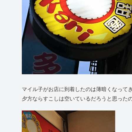
マイル子がお店に到着したのは薄暗くなってき
夕方ならすこしは空いているだろうと思った