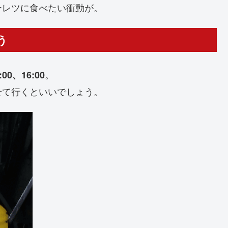
ーレツに食べたい衝動が。
う
。
:00、16:00
せて行くといいでしょう。