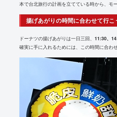
本で台北旅行の計画を立てている時から、モ
揚げあがりの時間に合わせて行こ
ドーナツの揚げあがりは一日三回、
11:30、14
確実に手に入れるためには、この時間に合わ