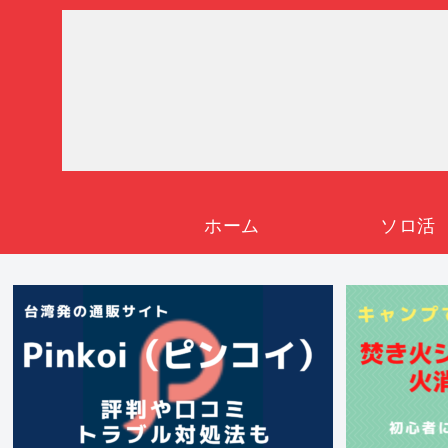
ホーム
ソロ活