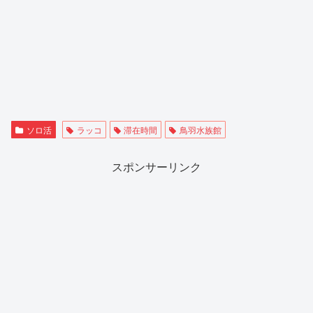
ソロ活
ラッコ
滞在時間
鳥羽水族館
スポンサーリンク