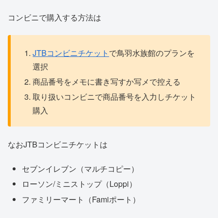
コンビニで購入する方法は
JTBコンビニチケット
で鳥羽水族館のプランを
選択
商品番号をメモに書き写すか写メで控える
取り扱いコンビニで商品番号を入力しチケット
購入
なおJTBコンビニチケットは
セブンイレブン（マルチコピー）
ローソン/ミニストップ（Loppi）
ファミリーマート（Famiポート）