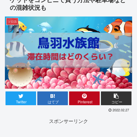
の混雑状況も
ソロ活
Twitter
はてブ
Pinterest
コピー
2022.02.27
スポンサーリンク