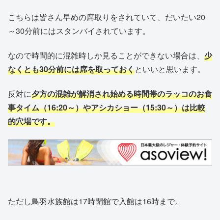
こちらは皆さん早めの席取りをされていて、だいたい20
～30分前にはスタンバイされています。
なので時間的に混雑時しか見ることができない場合は、
少
なくとも30分前には席を取っておく
といいと思います。
反対に
夕方の混雑が解消され始める時間帯のラッコのお食
事タイム（16:20～）やアシカショー（15:30～）は比較
的穴場です。
ただし鳥羽水族館は17時閉館で入館は16時まで。