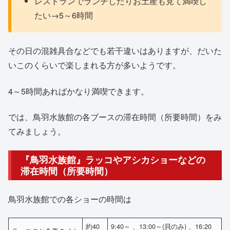
レストランでランチしたりお土産も見て満喫し
たい→5～6時間
その日の混雑具合などでも若干違いはありますが、だいた
いこのくらいで楽しまれる方が多いようです。
4～5時間あればかなり満喫できます。
では、鳥羽水族館の各ブースの滞在時間（所要時間）をみ
てみましょう。
『鳥羽水族館』ラッコやアシカショーなどの
滞在時間（所要時間）
鳥羽水族館での各ショーの時間は
約40
9:40～ 、13:00～(貝のみ) 、16:20