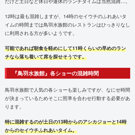
だけど土日など休日や連休のランチタイムは当然混雑…。
12時は最も混雑しますが、14時のセイウチのふれあいタ
イムの時間までは鳥羽水族館のレストランはひっきりなし
に利用される方が多いようです。
可能であれば朝食を軽めにして11時くらいの早めのラン
チなら落ち着いて席を探せそうです。
『鳥羽水族館』各ショーの混雑時間
鳥羽水族館で人気の各ショーも楽しみですが、なにせ時間
が決まっているためそこに照準を合わせ行動する必要があ
ります。
特に混雑するのが土日の13時からのアシカジョーと14時
からのセイウチふれあいタイム。