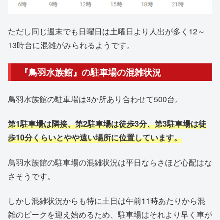
ただし同じ週末でも日曜日は土曜日より人出が多く12～
13時台に混雑がみられるようです。
『鳥羽水族館』の駐車場の混雑状況
鳥羽水族館の駐車場は3か所あり合わせて500台。
第1駐車場は隣接、第2駐車場は徒歩3分、第3駐車場は徒
歩10分くらいとやや遠い場所に位置しています。
鳥羽水族館の駐車場の混雑状況は平日ならさほど心配はな
さそうです。
しかし混雑状況からも特に土日は午前11時あたりから混
雑のピークを迎え始めるため、駐車場はそれより早く車が