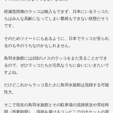
絶滅危惧種のラッコは輸入もできず、日本にいるラッコた
ちはみんな高齢になってしまい繁殖もできない状態だそう
です。
そのためツイートにもあるように、日本でラッコが見られ
るのも今のうちなのかもしれません。
鳥羽水族館には2頭のメスのラッコをまだ見ることができ
るので、ぜひラッコたちが元気なうちに会いにいきたいで
すよね。
だけどこれからラッコ見たさに鳥羽水族館は混雑する可能
性大。
そこで現在の鳥羽水族館とその駐車場の混雑状況や滞在時
間（所要時間）、混雑を避けるコンビニでのチケットの買