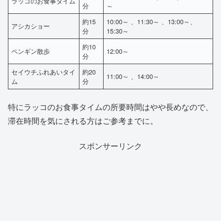
ラッコのお食事タイム
分
～
約15
10:00～ 、11:30～ 、13:00～、
アシカショー
分
15:30～
約10
ペンギン散歩
12:00～
分
セイウチふれあいタイ
約20
11:00～ 、14:00～
ム
分
特にラッコのお食事タイムの所要時間はやや長めなので、
滞在時間を気にされる方はご参考までに。
スポンサーリンク