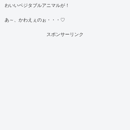
わいいベジタブルアニマルが！
あ～、かわえぇのぉ・・・♡
スポンサーリンク