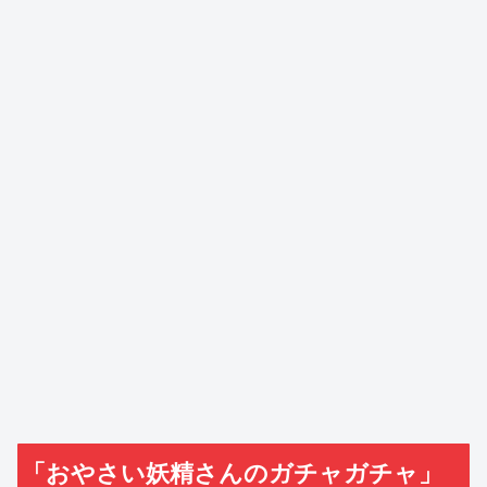
「おやさい妖精さんのガチャガチャ」