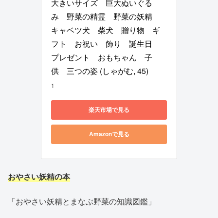
大きいサイズ　巨大ぬいぐる
み　野菜の精霊　野菜の妖精　
キャベツ犬　柴犬　贈り物　ギ
フト　お祝い　飾り　誕生日　
プレゼント　おもちゃん　子
供　三つの姿 (しゃがむ, 45)
1
楽天市場で見る
Amazonで見る
おやさい妖精の本
「おやさい妖精とまなぶ野菜の知識図鑑」