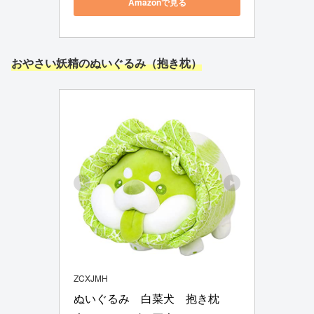
Amazonで見る
おやさい妖精のぬいぐるみ（抱き枕）
ZCXJMH
ぬいぐるみ　白菜犬　抱き枕　