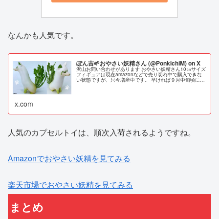
なんかも人気です。
ぽん吉🌱おやさい妖精さん (@PonkichiM) on X
沢山お問い合わせがあります おやさい妖精さん10㎝サイズ
フィギュアは現在amazonなどで売り切れ中で購入できな
い状態ですが、只今増産中です。 早ければ９月中旬頃には
入荷予定です、入荷いたしましたら私のアカウントでアナ
ウンスいたしますので、それまでもう少々お待ちくださ
い。
x.com
人気のカプセルトイは、順次入荷されるようですね。
Amazonでおやさい妖精を見てみる
楽天市場でおやさい妖精を見てみる
まとめ