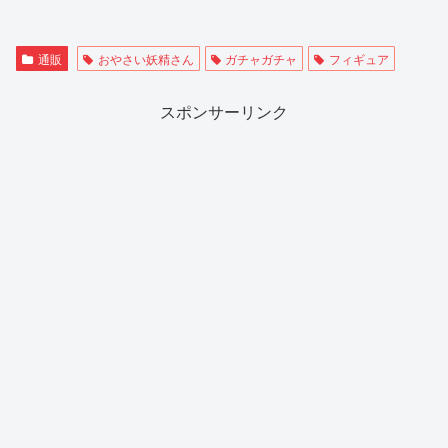
通販
おやさい妖精さん
ガチャガチャ
フィギュア
スポンサーリンク