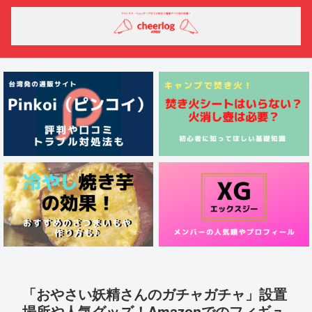
「おやさい妖精さんのガチャガチャ」設置
場所や人気グッズ！Amazonでのフィギュ