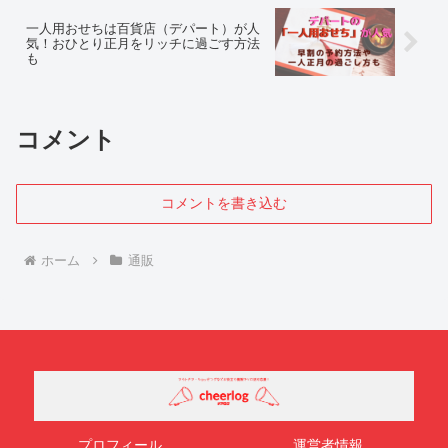
一人用おせちは百貨店（デパート）が人
気！おひとり正月をリッチに過ごす方法
も
コメント
コメントを書き込む
ホーム
通販
プロフィール
運営者情報