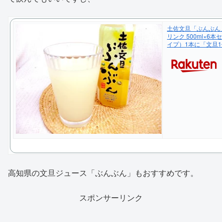
土佐文旦「ぶんぶん
リンク 500ml×6
イプ）1本に「文旦
高知県の文旦ジュース「ぶんぶん」もおすすめです。
スポンサーリンク