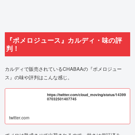
『ポメロジュース』カルディ・味の評
判！
カルディで販売されているCHABAAの『ポメロジュー
ス』の味や評判はこんな感じ。
https://twitter.com/cloud_moving/status/14399
07032501407745
twitter.com