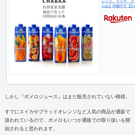
レンジ、ライチ、グ
のみ】同梱不可【D+
しかし『ポメロジュース』はまだ販売されていない模様。
すでにスイカやブラッドオレンジなど人気の商品が通販で
扱われているので、ポメロもいつか通販での取り扱いを開
始されると思われます。