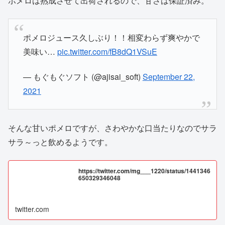
ポメロは熟成させて出荷されるので、甘さは保証済み。
ポメロジュース久しぶり！！相変わらず爽やかで
美味い…
pic.twitter.com/fB8dQ1VSuE
— もぐもぐソフト (@ajisai_soft)
September 22,
2021
そんな甘いポメロですが、さわやかな口当たりなのでサラ
サラ～っと飲めるようです。
https://twitter.com/mg___1220/status/1441346
650329346048
twitter.com