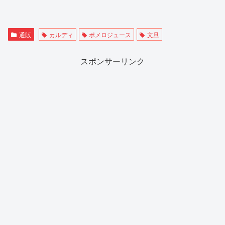
通販
カルディ
ポメロジュース
文旦
スポンサーリンク