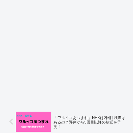
「ワルイコあつまれ」NHKは2回目以降は
あるの？評判から3回目以降の放送を予
測！