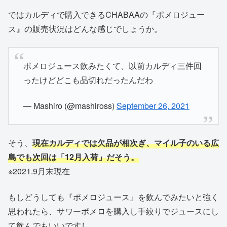
ではカルディで購入できるCHABAAの『ポメロジュー
ス』の販売状況はどんな感じでしょうか。
ポメロジュース飲みたくて、以前カルディ三件回
ったけどどこも品切れだったんだわ
— Mashiro (@mashiross)
September 26, 2021
そう、
現在カルディでは欠品が相次ぎ、マイル子のいる広
島でも次回は「12月入荷」だそう。
※2021.9月末現在
もしどうしても『ポメロジュース』を飲んでみたいと強く
思われたら、サワーポメロを購入し手絞りでジュースにし
て飲んでもいいですし、