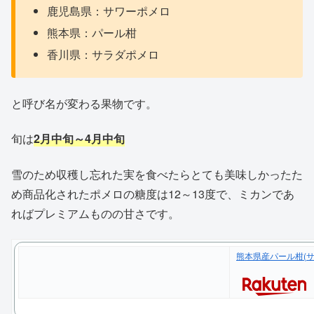
鹿児島県：サワーポメロ
熊本県：パール柑
香川県：サラダポメロ
と呼び名が変わる果物です。
旬は
2月中旬～4月中旬
雪のため収穫し忘れた実を食べたらとても美味しかったた
め商品化されたポメロの糖度は12～13度で、ミカンであ
ればプレミアムものの甘さです。
熊本県産パール柑(サ