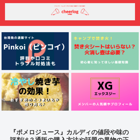
『ポメロジュース』カルディの値段や味の
評判は？通販の購入方法や話題の果物の正