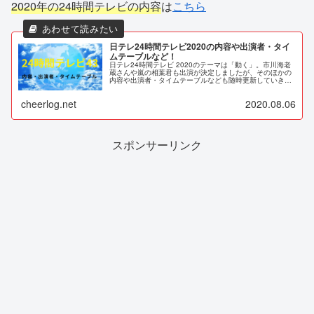
2020年の24時間テレビの内容
は
こちら
日テレ24時間テレビ2020の内容や出演者・タイ
ムテーブルなど！
日テレ24時間テレビ 2020のテーマは「動く」。市川海老
蔵さんや嵐の相葉君も出演が決定しましたが、そのほかの
内容や出演者・タイムテーブルなども随時更新していきま
す。新しい日常での1回目となる24時間テレビ43は8月
22、23日放送です。
cheerlog.net
2020.08.06
スポンサーリンク