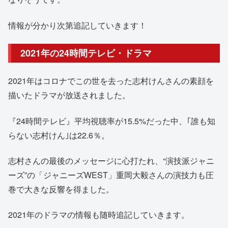
情報が分かり次第追記していきます！
2021年の24時間テレビ・ドラマ
2021年はコロナでこの世を去った志村けんさんの素顔を
描いたドラマが放送されました。
『24時間テレビ』平均視聴率が15.5%だった中、｢誰も知
らない志村けん｣は22.6％。
志村さんの最後のメッセージに心打たれ、“演技派ジャニ
ーズ”の「ジャニーズWEST」重岡大毅さんの演技力も圧
巻で大きな反響を得ました。
2021年のドラマの情報も随時追記していきます。