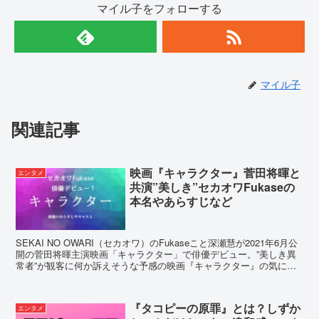
マイル子をフォローする
マイル子
関連記事
映画『キャラクター』菅田将暉と
エンタメ
共演”美しき”セカオワFukaseの
本名やあらすじなど
SEKAI NO OWARI（セカオワ）のFukaseこと深瀬慧が2021年6月公
開の菅田将暉主演映画「キャラクター」で俳優デビュー。”美しき異
常者”が観客に何か訴えそうな予感の映画『キャラクター』の気にな
るあらすじやキャストを調べてみました。
『タコピーの原罪』とは？しずか
エンタメ