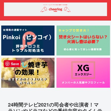
Save
24時間テレビ2021の司会者や出演者！マ
ラソンやドラマなどの番組内容やタイムテ