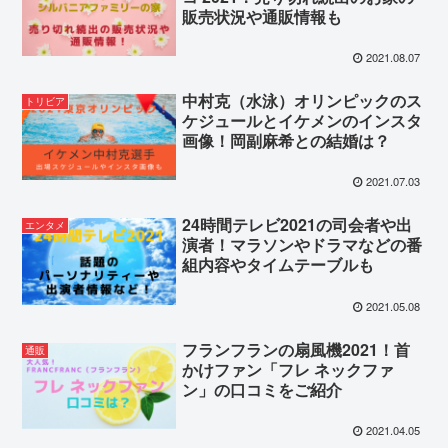
販売状況や通販情報も
2021.08.07
中村克（水泳）オリンピックのス
トリビア
ケジュールとイケメンのインスタ
画像！岡副麻希との結婚は？
2021.07.03
24時間テレビ2021の司会者や出
エンタメ
演者！マラソンやドラマなどの番
組内容やタイムテーブルも
2021.05.08
フランフランの扇風機2021！首
通販
かけファン「フレ ネックファ
ン」の口コミをご紹介
2021.04.05