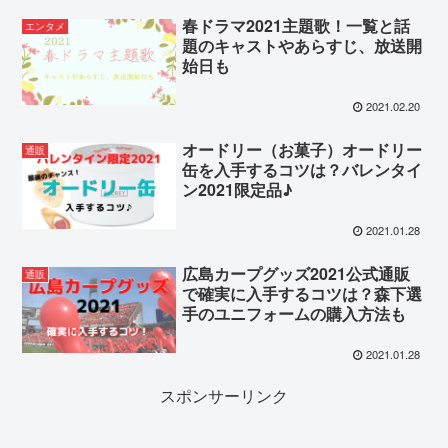
春ドラマ2021主題歌！一覧と話
エンタメ
題のキャストやあらすじ、放送開
始日も
2021.02.20
オードリー（お菓子）オードリー
通販
缶を入手するコツは？バレンタイ
ン2021限定品♪
2021.01.28
広島カープグッズ2021公式通販
通販
で確実に入手するコツは？森下選
手のユニフォームの購入方法も
2021.01.28
スポンサーリンク