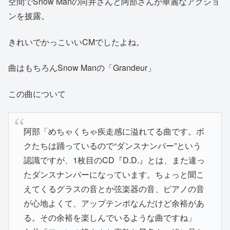
空間でSnow Manの向井さんと阿部さんが華麗なアクショ
ンを披露。
きれいでかっこいいCMでしたよね。
曲はもちろんSnow Manの「Grandeur」
この曲について
阿部「めちゃくちゃ疾走感に溢れてる曲です。ボ
クたちは踊っているので“ダンスナンバー”という
認識ですが、1枚目のCD『D.D.』とは、また違っ
たダンスナンバーになっています。ちょっと聞こ
えてくるグラスの音とか弦楽器の音、ピアノの音
が心地よくて、アップテンポなんだけど余裕があ
る。その余裕を楽しんでいるような曲ですね」