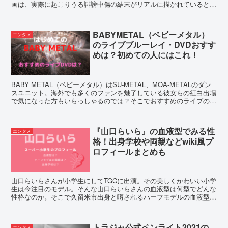
画は、実際に起こりうる誹謗中傷の結末がリアルに描かれていると評
判。そこで無料で読むことができる配信サイトと値段、単行本の発売
日も調査してみました。
BABYMETAL（ベビーメタル）
エンタメ
のライブブルーレイ・DVDおすす
めは？初めての人にはこれ！
BABY METAL（ベビーメタル）はSU-METAL、MOA-METALのダン
スユニット。海外でも多くのファンを魅了している彼女らの紅白出場
で気になった方もいらっしゃるのでは？そこでおすすめのライブの2
大ブルーレイ・DVDをご紹介します！
『山口らいら』の血液型でみる性
エンタメ
格！出身学校や両親などwiki風プ
ロフィールまとめも
山口らいらさんが小学生にしてTGCに出演。その美しくかわいい小学
生は今注目のモデル。そんな山口らいらさんの血液型は何型でどんな
性格なのか。そこで久留米市出身と噂されるハーフモデルの血液型や
性格、両親の父親と母親の国籍、身長などwiki風プロフィールでまと
めてみました。
トラジャ公式ペンライト2021の
エンタメ