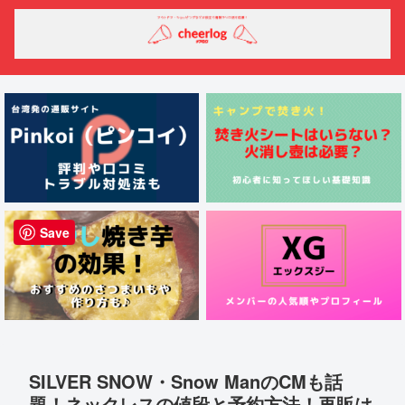
Save
SILVER SNOW・Snow ManのCMも話
題！ネックレスの値段と予約方法！再販は