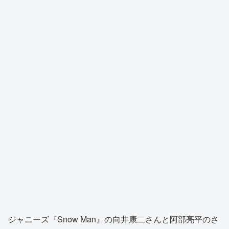
ジャニーズ『Snow Man』の向井康二さんと阿部亮平のさ