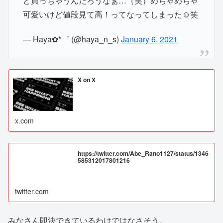
ど買っちゃうんだろうなぁ…（笑）めちゃめちゃ
可愛いけど値段見て高！ってなってしまった☺️笑
— Haya✿*゜ (@haya_n_s)
January 6, 2021
X on X
x.com
https://twitter.com/Abe_Rano1127/status/1346
585312017801216
twitter.com
みなさん即決できているわけではなさそう。