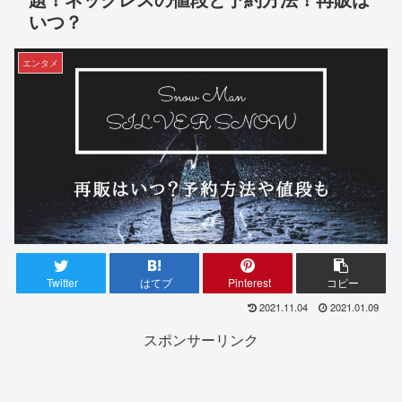
いつ？
エンタメ
Twitter
はてブ
Pinterest
コピー
2021.11.04
2021.01.09
スポンサーリンク