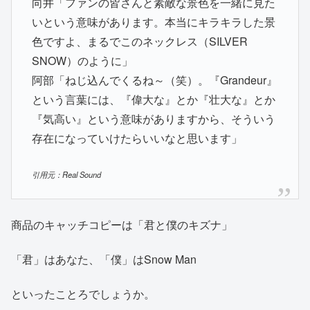
向井「ファンの皆さんと素敵な景色を一緒に見た
いという意味があります。本当にキラキラした景
色ですよ、まるでこのネックレス（SILVER
SNOW）のように」
阿部「ねじ込んでくるね～（笑）。『Grandeur』
という言葉には、『偉大な』とか『壮大な』とか
『気高い』という意味がありますから、そういう
存在になっていけたらいいなと思います」
引用元：
Real Sound
商品のキャッチコピーは「君と僕のキズナ」
「君」はあなた、「僕」はSnow Man
といったことろでしょうか。