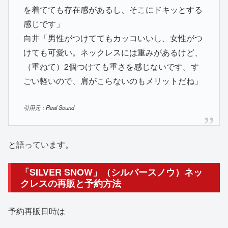
を着てても存在感があるし、そこにドキッとする
感じです」
向井「男性がつけててもカッコいいし、女性がつ
けても可愛い。ネックレスには重みがあるけど、
（重ねて）2個つけても重さを感じないです。す
ごい軽いので、肩がこらないのもメリットだね」
引用元：Real Sound
と語っています。
「SILVER SNOW」（シルバースノウ）ネッ
クレスの再販と予約方法
予約再販日時は