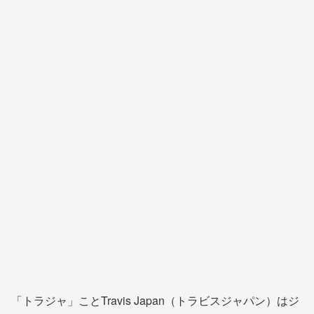
「トラジャ」ことTravis Japan（トラビスジャパン）はジ