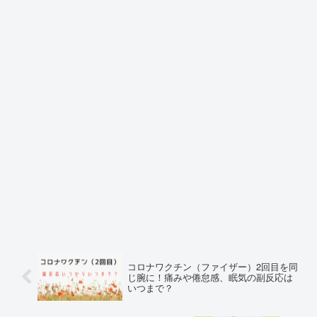
コロナワクチン（ファイザー）2回目を同
じ腕に！痛みや倦怠感、眠気の副反応は
いつまで？