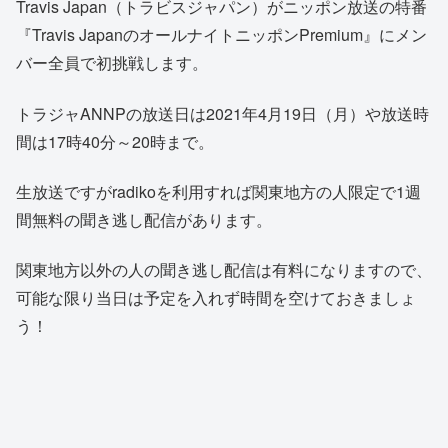
Travis Japan（トラビスジャパン）がニッポン放送の特番
『Travis JapanのオールナイトニッポンPremium』にメン
バー全員で初挑戦します。
トラジャANNPの放送日は2021年4月19日（月）や放送時
間は17時40分～20時まで。
生放送ですがradikoを利用すれば関東地方の人限定で1週
間無料の聞き逃し配信があります。
関東地方以外の人の聞き逃し配信は有料になりますので、
可能な限り当日は予定を入れず時間を空けておきましょ
う！