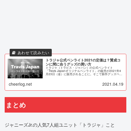
トラジャ公式ペンライト2021の定価は？賛成コ
ンに間に合うグッズの買い方
トラジャ（トラビス・ジャパン）の公式ペンライト
「Travis Japanオリジナルペンライト」の販売が2021年4
月23日（金）に販売されることに。そこで新作グッズペン
ライトの定価や賛成コンの振り替え公演に間に合う買い方
などをご紹介します。
cheerlog.net
2021.04.19
まとめ
ジャニーズJr.の人気7人組ユニット「トラジャ」こと