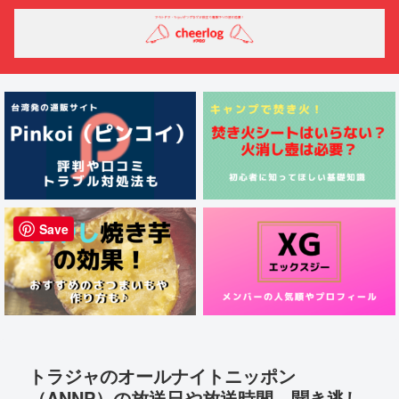
Save
トラジャのオールナイトニッポン
（ANNP）の放送日や放送時間、聞き逃し