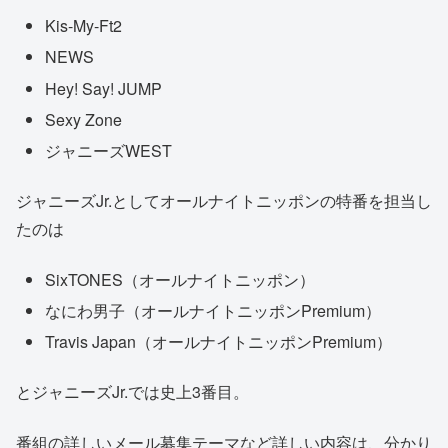
Kis-My-Ft2
NEWS
Hey! Say! JUMP
Sexy Zone
ジャニーズWEST
ジャニーズJr.としてオールナイトニッポンの特番を担当し
たのは
SixTONES（オールナイトニッポン）
なにわ男子（オールナイトニッポンPremium）
Travis Japan（オールナイトニッポンPremium）
とジャニーズJr.では史上3番目。
番組の詳しいメール募集テーマなど詳しい内容は、分かり