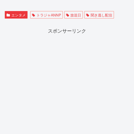
エンタメ
トラジャANNP
放送日
聞き逃し配信
スポンサーリンク