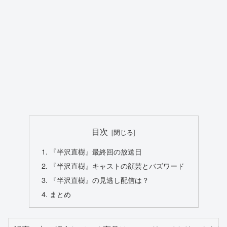
目次
『半沢直樹』最終回の放送日
『半沢直樹』キャストの顔芸とバズワード
『半沢直樹』の見逃し配信は？
まとめ