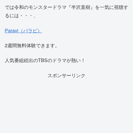
では令和のモンスタードラマ『半沢直樹』を一気に視聴す
るには・・・、
Paravi（パラビ）
2週間無料体験できます。
人気番組続出のTBSのドラマが熱い！
スポンサーリンク