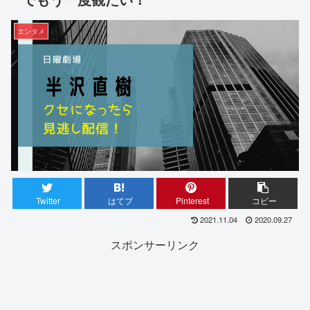
エンタメ
Twitter
はてブ
Pinterest
コピー
2021.11.04
2020.09.27
スポンサーリンク