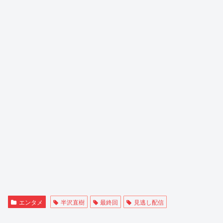
エンタメ
半沢直樹
最終回
見逃し配信