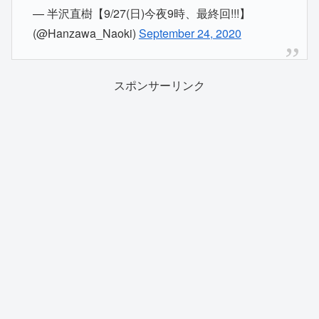
— 半沢直樹【9/27(日)今夜9時、最終回!!!】
(@Hanzawa_Naoki)
September 24, 2020
スポンサーリンク