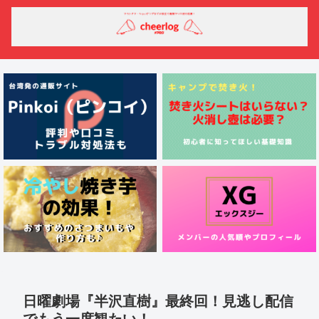
日曜劇場『半沢直樹』最終回！見逃し配信
でもう一度観たい！