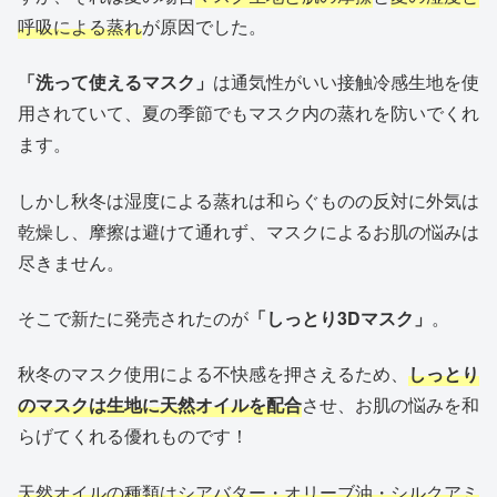
呼吸による蒸れ
が原因でした。
「洗って使えるマスク」
は通気性がいい接触冷感生地を使
用されていて、夏の季節でもマスク内の蒸れを防いでくれ
ます。
しかし秋冬は湿度による蒸れは和らぐものの反対に外気は
乾燥し、摩擦は避けて通れず、マスクによるお肌の悩みは
尽きません。
そこで新たに発売されたのが
「しっとり3Dマスク」
。
秋冬のマスク使用による不快感を押さえるため、
しっとり
のマスクは生地に天然オイルを配合
させ、お肌の悩みを和
らげてくれる優れものです！
天然オイルの種類はシアバター・オリーブ油・シルクアミ