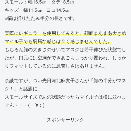
スモール：幅16.5㎝ タテ13.5㎝
キッズ：幅11.5㎝ ヨコ14.5㎝
※幅は折りたたみ半分の長さです。
実際にレギュラーを使用してみると、顔面まあまあ大きめ
マイル子でも窮屈な感じは全く感じませんでした。
もちろん顔の大きさのせいでマスクは若干伸びた状態でし
たが、口元には空洞ができあごもしっかり覆われ、しっか
りフィットしているのに息苦しさはありません。
余談ですが、つい先日河北麻友子さんが「顔の半分がマス
ク！」と話題に。
スモールサイズであの状態だったらマイル子は横に並べま
せん・・・( ；∀；)
スポンサーリンク