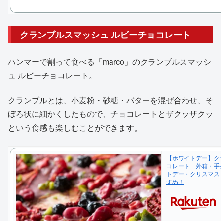
クランブルスマッシュ ルビーチョコレート
ハンマーで割って食べる「marco」のクランブルスマッシ
ュ ルビーチョコレート。
クランブルとは、小麦粉・砂糖・バターを混ぜ合わせ、そ
ぼろ状に細かくしたもので、チョコレートとザクッザクッ
という食感も楽しむことができます。
【ホワイトデー】ク
コレート 外箱・手
トデー・クリスマス
すめ！