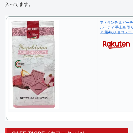
入ってます。
アトランテ ルビーチョ
ルーティ 手土産 贈
ア 第4のチョコレー