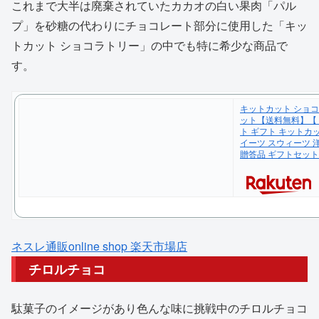
これまで大半は廃棄されていたカカオの白い果肉「パル
プ」を砂糖の代わりにチョコレート部分に使用した「キッ
トカット ショコラトリー」の中でも特に希少な商品で
す。
キットカット ショコ
ット【送料無料】【 ネ
ト ギフト キットカ
イーツ スウィーツ 
贈答品 ギフトセッ
ネスレ通販online shop 楽天市場店
チロルチョコ
駄菓子のイメージがあり色んな味に挑戦中のチロルチョコ