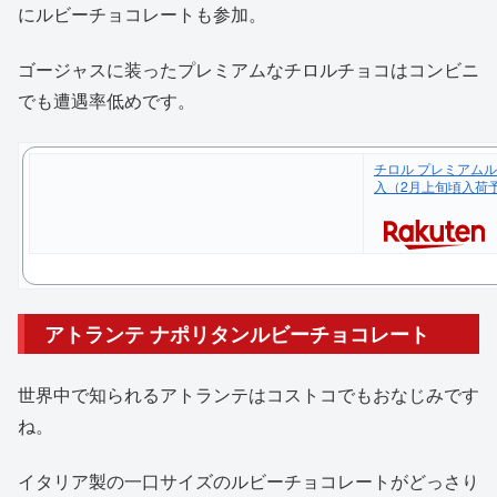
にルビーチョコレートも参加。
ゴージャスに装ったプレミアムなチロルチョコはコンビニ
でも遭遇率低めです。
チロル プレミアムル
入（2月上旬頃入荷
アトランテ ナポリタンルビーチョコレート
世界中で知られるアトランテはコストコでもおなじみです
ね。
イタリア製の一口サイズのルビーチョコレートがどっさり