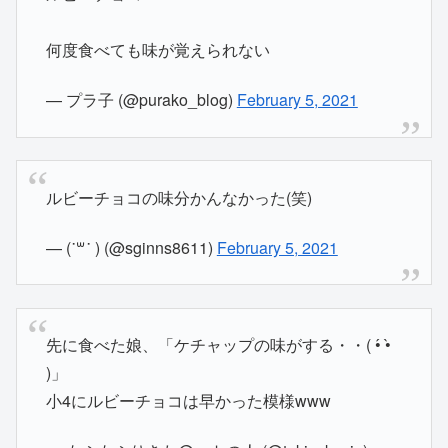
何度食べても味が覚えられない
— プラ子 (@purako_blog)
February 5, 2021
ルビーチョコの味分かんなかった(笑)
— (˙꒳​˙ ) (@sginns8611)
February 5, 2021
先に食べた娘、「ケチャップの味がする・・( •́ •̀
)」
小4にルビーチョコは早かった模様www