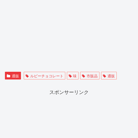
通販
ルビーチョコレート
味
市販品
通販
スポンサーリンク