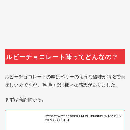
ルビーチョコレート味ってどんなの？
ルビーチョコレートの味はベリーのような酸味が特徴で美
味しいのですが、Twitterでは様々な感想がありました。
まずは高評価から。
https://twitter.com/NYAON_inu/status/1357902
207685808131