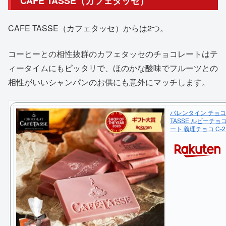
CAFE TASSE（カフェタッセ）
CAFE TASSE（カフェタッセ）からは2つ。
コーヒーとの相性抜群のカフェタッセのチョコレートはテ
ィータイムにもピッタリで、ほのかな酸味でフルーツとの
相性がいいシャンパンのお供にも意外にマッチします。
バレンタイン チョコ 
TASSE ルビーチョ
ート 義理チョコ C-2