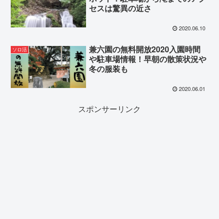
セスは驚異の近さ
2020.06.10
兼六園の無料開放2020入園時間
ソロ活
や駐車場情報！早朝の散策状況や
冬の服装も
2020.06.01
スポンサーリンク