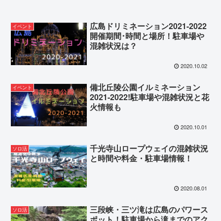
広島ドリミネーション2021-2022
イベント
開催期間･時間と場所！駐車場や
混雑状況は？
2020.10.02
備北丘陵公園イルミネーション
イベント
2021-2022!駐車場や混雑状況と花
火情報も
2020.10.01
千光寺山ロープウェイの混雑状況
ソロ活
と時間や料金・駐車場情報！
2020.08.01
三段峡・三ツ滝は広島のパワース
ソロ活
ポット！駐車場から滝までのアク