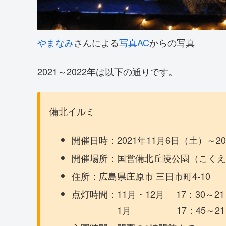
やまなみ
さんによる
写真AC
からの写真
2021～2022年は以下の通りです。
備北イルミ
開催日時：2021年11月6日（土）～2
開催場所：国営備北丘陵公園（こくえ
住所：広島県庄原市 三日市町4-10
点灯時間：11月・12月 17：30～21
1月 17：45～21：