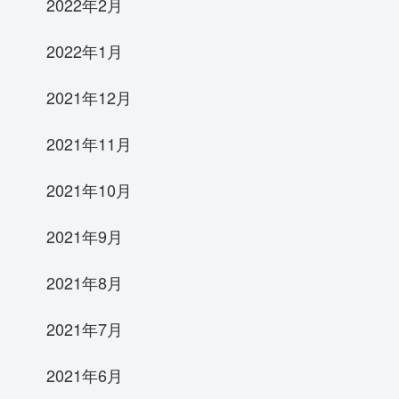
2022年2月
2022年1月
2021年12月
2021年11月
2021年10月
2021年9月
2021年8月
2021年7月
2021年6月