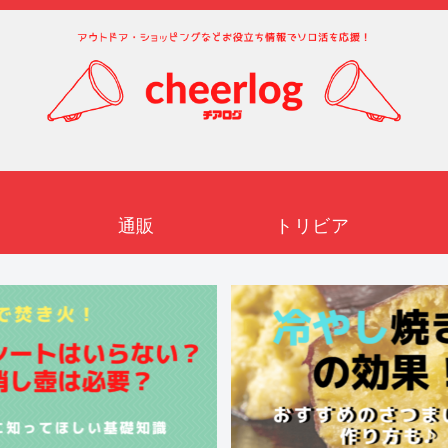
通販
トリビア