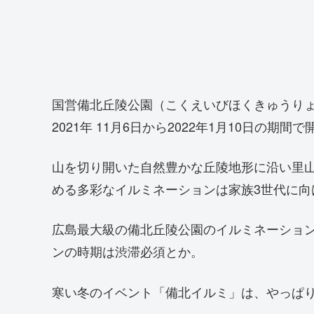
国営備北丘陵公園（こくえいびほくきゅうり
2021年
11月6日から2022年1月10日
の期間で
山を切り開いた自然豊かな丘陵地形に沿い里山
める多彩なイルミネーションは家族3世代に向
広島最大級の備北丘陵公園のイルミネーショ
ンの時期は渋滞必須とか。
寒い冬のイベント「備北イルミ」は、やっぱ