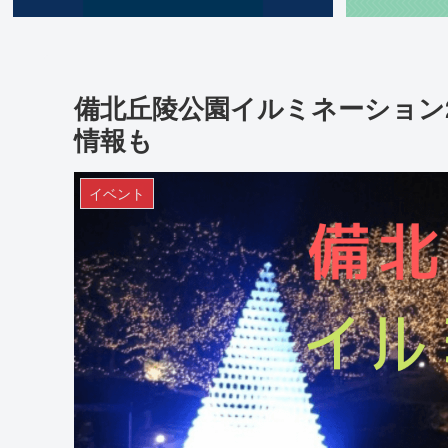
備北丘陵公園イルミネーション20
情報も
イベント