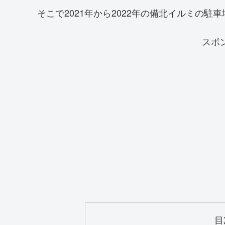
そこで2021年から2022年の備北イルミの
スポ
目