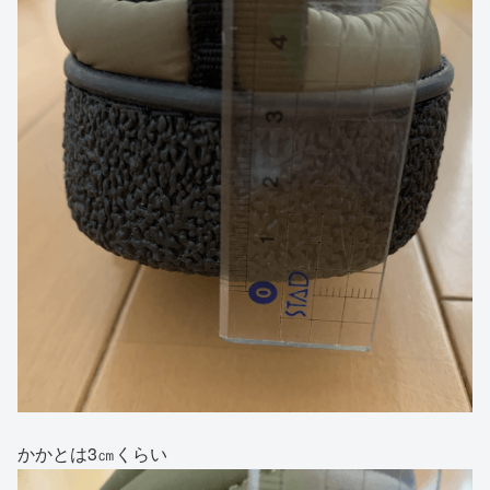
かかとは3㎝くらい