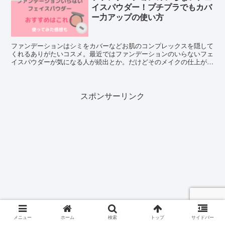
イスパウダー！プチプラでもカバ
ー力アップの使い方
ファンデーションはシミをカバーなどお肌のコンプレックスを隠して
くれるありがたいコスメ。最近ではファンデーションのいらないフェ
イスパウダーが気になる人が続出とか。だけどそのメイクの仕上がり
って気になりませんか？そこでその使い方やおすすめと合わせ、使っ
てみた感想をご紹介します。
スポンサーリンク
メニュー
ホーム
検索
トップ
サイドバー