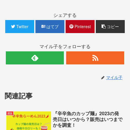
シェアする
Twitter
はてブ
Pinterest
コピー
マイル子をフォローする
マイル子
関連記事
『辛辛魚のカップ麺』2023の発
通販
売日はいつから？販売はいつまで
かを調査！