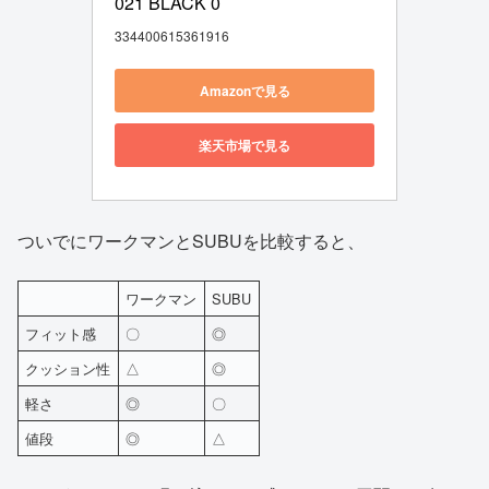
021 BLACK 0
334400615361916
Amazonで見る
楽天市場で見る
ついでにワークマンとSUBUを比較すると、
ワークマン
SUBU
フィット感
〇
◎
クッション性
△
◎
軽さ
◎
〇
値段
◎
△