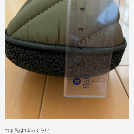
つま先は1.5㎝くらい