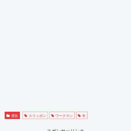
通販
スリッポン
ワークマン
冬
スポンサーリンク