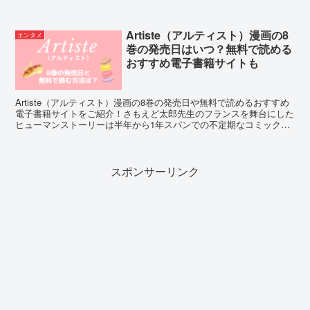
順番、『BABYMETAL』の紹介もしちゃいます！
Artiste（アルティスト）漫画の8
エンタメ
巻の発売日はいつ？無料で読める
おすすめ電子書籍サイトも
Artiste（アルティスト）漫画の8巻の発売日や無料で読めるおすすめ
電子書籍サイトをご紹介！さもえど太郎先生のフランスを舞台にした
ヒューマンストーリーは半年から1年スパンでの不定期なコミック発
売ですが、待つ価値のある物語でぜひ読んでいただきたい作品です！
スポンサーリンク