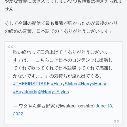
やかな音響に聴き入ってしまいつつも興奮は押さえられま
せん。
そして今回の配信で最も反響が強かったのが最後のハリー
の締めの言葉、日本語での「ありがとうございます」
歌い終わって口角上げて「ありがとうございま
す」は、「こちらこそ日本のコンテンツに出演し
てくれて歌ってくれて日本語喋ってくれて感謝し
かないですよ。」の気持ちが溢れ出てくる。
#THEFIRSTTAKE
#HarryStyles
#HarrysHouse
#Boyfriends
@Harry_Styles
— ワタやん@西野家 (@wataru_ooshiro)
June 13,
2022