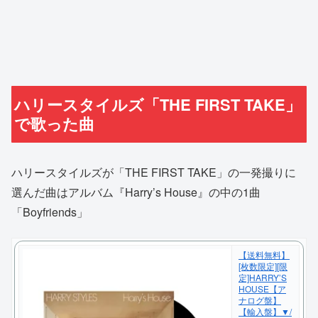
ハリースタイルズ「THE FIRST TAKE」
で歌った曲
ハリースタイルズが「THE FIRST TAKE」の一発撮りに
選んだ曲はアルバム『Harry’s House』の中の1曲
「Boyfriends」
【送料無料】
[枚数限定][限
定]HARRY’S
HOUSE【ア
ナログ盤】
【輸入盤】▼/