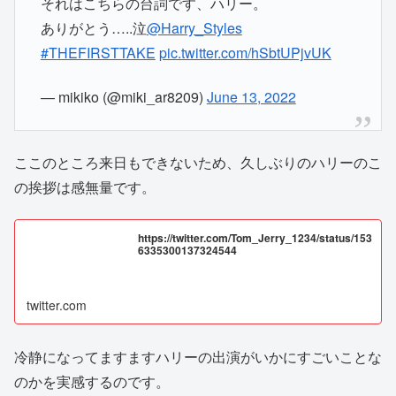
それはこちらの台詞です、ハリー。
ありがとう…..泣
@Harry_Styles
#THEFIRSTTAKE
pic.twitter.com/hSbtUPjvUK
— mikiko (@miki_ar8209)
June 13, 2022
ここのところ来日もできないため、久しぶりのハリーのこ
の挨拶は感無量です。
https://twitter.com/Tom_Jerry_1234/status/153
6335300137324544
twitter.com
冷静になってますますハリーの出演がいかにすごいことな
のかを実感するのです。