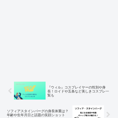
『ウィル』コスプレイヤーの性別や身
長！ロイドや五条など美しきコスプレ一
覧も
ソフィアスタインバーグの身長体重は？
年齢や生年月日と話題の笑顔ショット