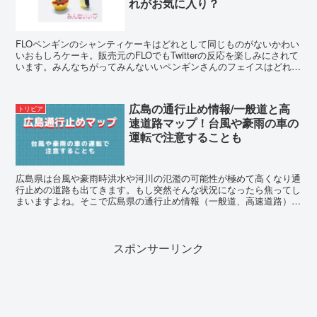
れがお気に入り？
FLOペンギンのシャンティケーキはどれとして同じものがないかわい
いおもしろケーキ。販売元のFLOでもTwitterの反応を楽しみにされて
います。みんなちがってみんないいペンギンさんのフェイスはどれも
愛くるしいです。あなたはどれがお気に入り？
広島の通行止め情報/一般道と高
トリビア
速道路マップ！台風や豪雨の車の
運転で注意することも
広島県は台風や豪雨時洪水や河川の氾濫の可能性が極めて高くなり通
行止めの道路も出てきます。もし突然そんな状況になったら焦ってし
まいますよね。そこで広島県の通行止め情報（一般道、高速道路）を
マップで知る方法や台風や豪雨時の車の運転などで注意することをご
紹介！
スポンサーリンク