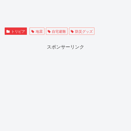
トリビア
地震
自宅避難
防災グッズ
スポンサーリンク