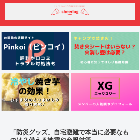
「防災グッズ」自宅避難で本当に必要なも
のは？備える地震や台風対策