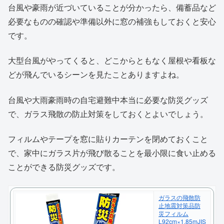
台風や豪雨が近づいていることが分かったら、備蓄品など
必要なものの確認や準備以外に窓の補強もしておくと安心
です。
大型台風がやってくると、どこからともなく屋根や看板な
どが飛んでいるシーンを見たことありますよね。
台風や大雨豪雨時の自宅避難中本当に必要な防災グッズ
で、ガラス飛散の防止対策をしておくとよいでしょう。
フィルムやテープを窓に貼りカーテンを閉めておくこと
で、家中にガラス片が飛び散ることを最小限に食い止める
ことができる防災グッズです。
ガラスの飛散防
止地震対策品防
災フィルム
L92cm×1.85mJIS