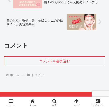
由！40代や50代にも人気のナイトブラ
蟹のお取り寄せ！最も高級なカニの通販
サイトと美容効果も
コメント
コメントを書き込む
ホーム
トリビア
メニュー
ホーム
検索
トップ
サイドバー