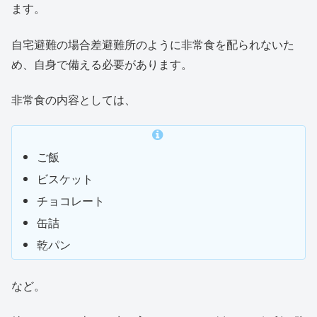
ます。
自宅避難の場合差避難所のように非常食を配られないた
め、自身で備える必要があります。
非常食の内容としては、
ご飯
ビスケット
チョコレート
缶詰
乾パン
など。