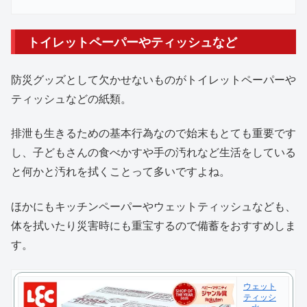
入
トイレットペーパーやティッシュなど
防災グッズとして欠かせないものがトイレットペーパーや
ティッシュなどの紙類。
排泄も生きるための基本行為なので始末もとても重要です
し、子どもさんの食べかすや手の汚れなど生活をしている
と何かと汚れを拭くことって多いですよね。
ほかにもキッチンペーパーやウェットティッシュなども、
体を拭いたり災害時にも重宝するので備蓄をおすすめしま
す。
ウェット
ティッシ