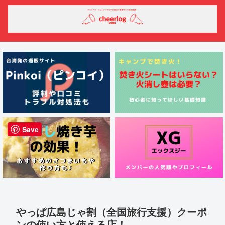
Save
やっぱ広島じゃ割（全国旅行支援）クーポ
ンの使い方と使える店！