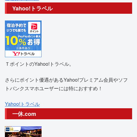
Yahoo!トラベル
ＴポイントのYahoo!トラベル。
さらにポイント優遇があるYahoo!プレミアム会員やソフ
トバンクスマホユーザーには特におすすめ！
Yahoo!トラベル
一休.com