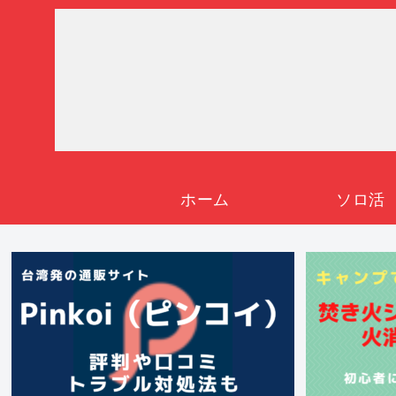
ホーム
ソロ活