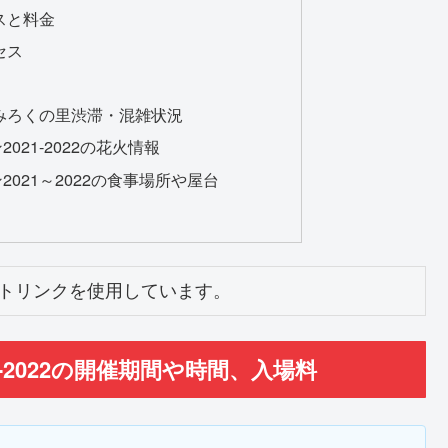
スと料金
セス
みろくの里渋滞・混雑状況
21-2022の花火情報
021～2022の食事場所や屋台
トリンクを使用しています。
-2022の開催期間や時間、入場料