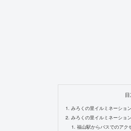
目
みろくの里イルミネーション2
みろくの里イルミネーション2
福山駅からバスでのアク