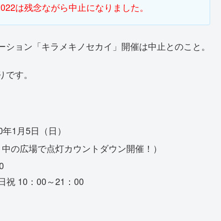
2022は残念ながら中止になりました。
ミネーション「キラメキノセカイ」開催は中止とのこと。
通りです。
20年1月5日（日）
30～ 中の広場で点灯カウントダウン開催！）
0
日祝 10：00～21：00