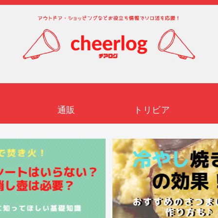
通販
トリビア