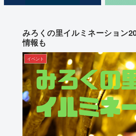
みろくの里イルミネーション202
情報も
イベント