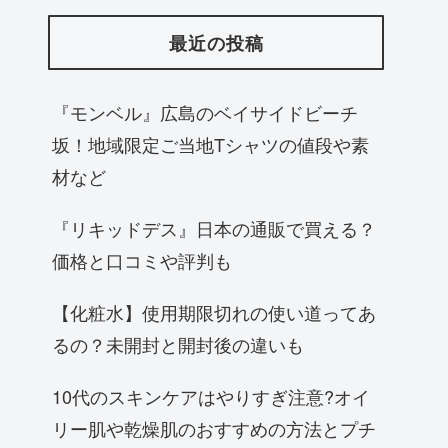
最近の投稿
『モンベル』広島のベイサイドビーチ
坂！地域限定ご当地Tシャツの値段や素
材など
『リキッドデス』日本の通販で買える？
価格と口コミや評判も
【化粧水】使用期限切れの使い道ってあ
るの？未開封と開封後の違いも
10代のスキンケアはやりすぎ注意?オイ
リー肌や乾燥肌のおすすめの方法とプチ