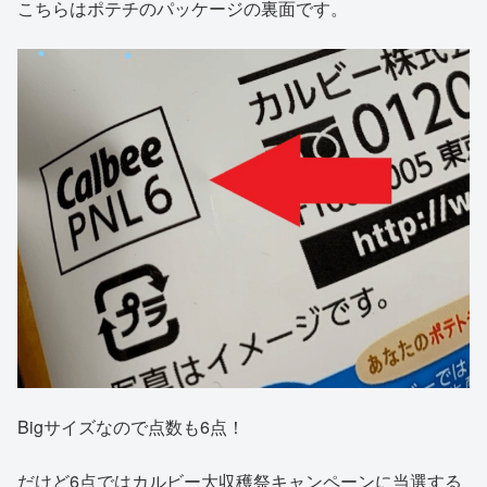
こちらはポテチのパッケージの裏面です。
Bigサイズなので点数も6点！
だけど6点ではカルビー大収穫祭キャンペーンに当選する