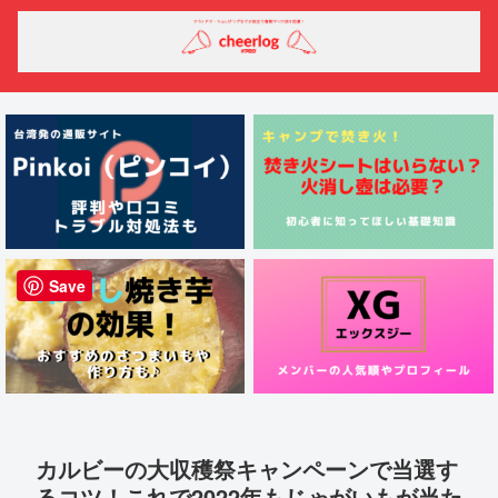
Save
カルビーの大収穫祭キャンペーンで当選す
るコツ！これで2022年もじゃがいもが当た