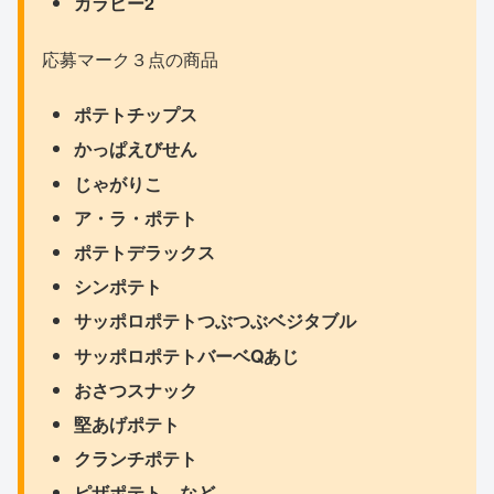
カラビー2
応募マーク３点の商品
ポテトチップス
かっぱえびせん
じゃがりこ
ア・ラ・ポテト
ポテトデラックス
シンポテト
サッポロポテトつぶつぶベジタブル
サッポロポテトバーベQあじ
おさつスナック
堅あげポテト
クランチポテト
ピザポテト など