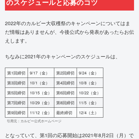
のスケジュールと応募のコツ
2022年のカルビー大収穫祭のキャンペーンについてはま
だ情報はありませんが、今後公式から発表があったらお伝
えします。
ちなみに2021年のキャンペーンのスケジュールは、
第1回締切
9/17（金）
第2回締切
9/24（金）
第3回締切
10/1（金）
第4回締切
10/8（金）
第5回締切
10/15（金）
第6回締切
10/22（金）
第7回締切
10/29（金）
第8回締切
11/5（金）
第9回締切
11/12（金）
最終締切
12/4（土）
引用元：カルビー公式ホームページ
となっていて、第1回の応募開始は2021年8月2日（月）で