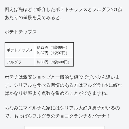
例えば先ほどご紹介したポテトチップスとフルグラの1点
あたりの値段を見てみると、
ポテトチップス
約23円（1袋69円）
ポテトチップス
約37円（1袋37円）
フルグラ
約33円（1袋698円）
ポテチは激安ショップと一般的な値段でずいぶん違いま
す。シリアルを食べる習慣のある方はフルグラ1本に絞れ
ばかなり効率よく点数を集めることができますね。
ちなみにマイル子ん家にはシリアル大好き男子がいるの
で、もっぱらフルグラのチョコクランチ＆バナナ！