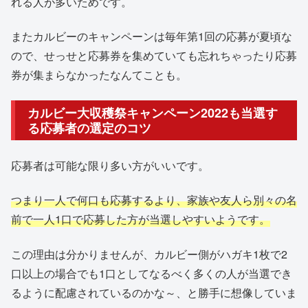
れる人が多いためです。
またカルビーのキャンペーンは毎年第1回の応募が夏頃な
ので、せっせと応募券を集めていても忘れちゃったり応募
券が集まらなかったなんてことも。
カルビー大収穫祭キャンペーン2022も当選す
る応募者の選定のコツ
応募者は可能な限り多い方がいいです。
つまり一人で何口も応募するより、家族や友人ら別々の名
前で一人1口で応募した方が当選しやすいようです。
この理由は分かりませんが、カルビー側がハガキ1枚で2
口以上の場合でも1口としてなるべく多くの人が当選でき
るように配慮されているのかな～、と勝手に想像していま