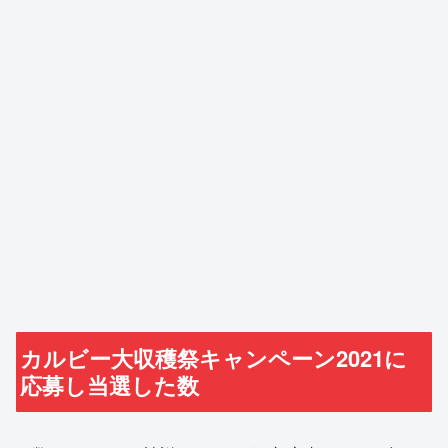
カルビー大収穫祭キャンペーン2021に
応募し当選した数