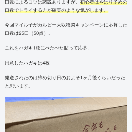
口数によるコツは諸説ありますが、
初心者はやはり多めの
口数でトライする方が確実のような気がします。
今回マイル子がカルビー大収穫祭キャンペーンに応募した
口数は25口（50点）。
これをハガキ1枚にぺたぺた貼って応募。
用意したハガキは4枚
発送されたのは締め切り日のおよそ1ヶ月後くらいだった
と思います。