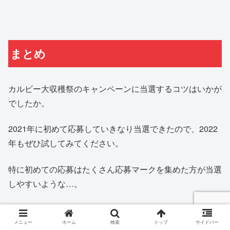
まとめ
カルビー大収穫祭のキャンペーンに当選するコツはいかが
でしたか。
2021年に初めて応募していきなり当選できたので、2022
年もぜひ試してみてください。
特に初めての応募はたくさん応募マークを集めた方が当選
しやすいような…。
余裕があったら数口応募も挑戦して、また報告しますね。
メニュー
ホーム
検索
トップ
サイドバー