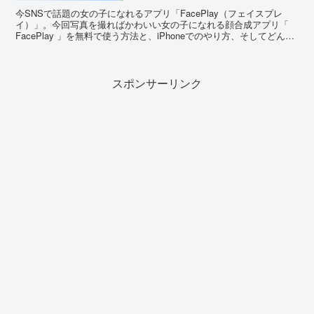
今SNSで話題の女の子になれるアプリ「FacePlay（フェイスプレ
イ）」。今回写真を撮ればかわいい女の子になれる顔合成アプリ「
FacePlay 」を無料で使う方法と、iPhoneでのやり方、そしてどんな
風にかわいくなるのかを調査しました！
スポンサーリンク