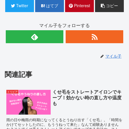
Twitter
はてブ
Pinterest
コピー
マイル子をフォローする
マイル子
関連記事
くせ毛をストレートアイロンでキ
トリビア
ープ！効かない時の直し方や温度
も
雨の日や梅雨の時期になってくるとうねり出す「くせ毛」。「時間を
かけてセットしたのに、もううねって来た」なんて経験ありません
か？そこでくせ毛をストレートアイロンでキープする方法や、ストレ