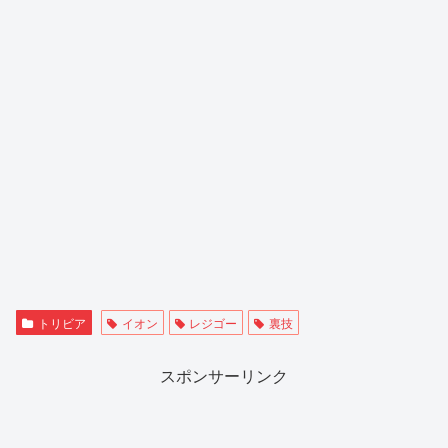
トリビア
イオン
レジゴー
裏技
スポンサーリンク