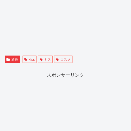
通販
kiss
キス
コスメ
スポンサーリンク