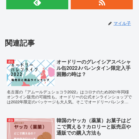
マイル子
関連記事
オードリーのグレイシアスペシャ
通販
ル缶2022♪バレンタイン限定入手
困難の時は？
名古屋の『アムールデュショコラ2022』はコロナのため2021年同様
オンライン販売の可能性も。オードリーの公式オンラインショップで
は2022年限定のパッケージも大人気。そこでオードリーバレンタイ
ン限定グレイシアスペシャル缶について調査しました。
韓国のヤッカ（薬菓）お菓子はど
通販
こで買える？カロリーと販売店や
通販での購入方法も