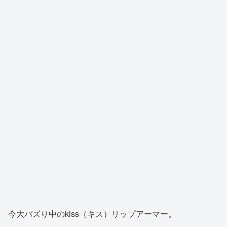
今大バズり中のkiss（キス）リップアーマー。