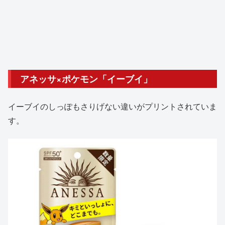
アネッサ×ポケモン「イーブイ」
イーブイのしっぽもさりげない違いがプリントされていま
す。