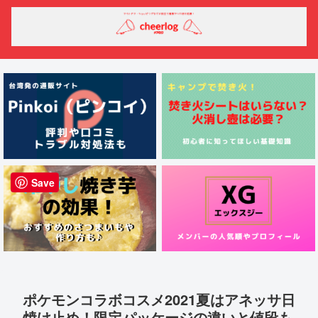
Save
ポケモンコラボコスメ2021夏はアネッサ日
焼け止め！限定パッケージの違いと値段も