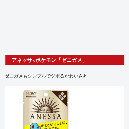
アネッサ×ポケモン「ゼニガメ」
ゼニガメもシンプルでツボるかわいさ♪