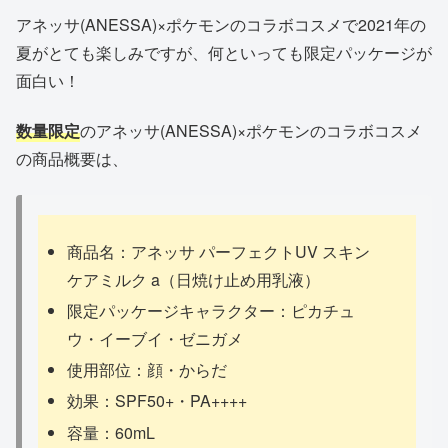
アネッサ(ANESSA)×ポケモンのコラボコスメで2021年の
夏がとても楽しみですが、何といっても限定パッケージが
面白い！
数量限定
のアネッサ(ANESSA)×ポケモンのコラボコスメ
の商品概要は、
商品名：アネッサ パーフェクトUV スキン
ケアミルク a（日焼け止め用乳液）
限定パッケージキャラクター：ピカチュ
ウ・イーブイ・ゼニガメ
使用部位：顔・からだ
効果：SPF50+・PA++++
容量：60mL