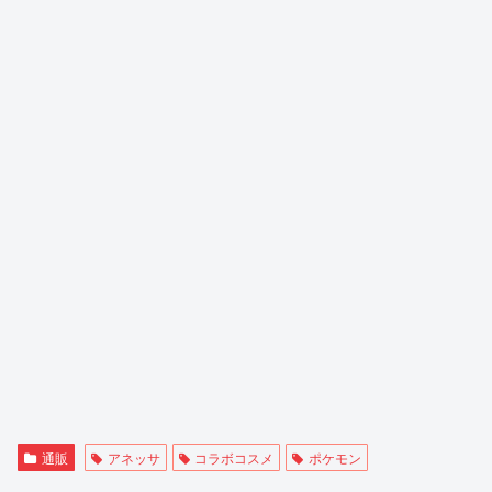
通販
アネッサ
コラボコスメ
ポケモン