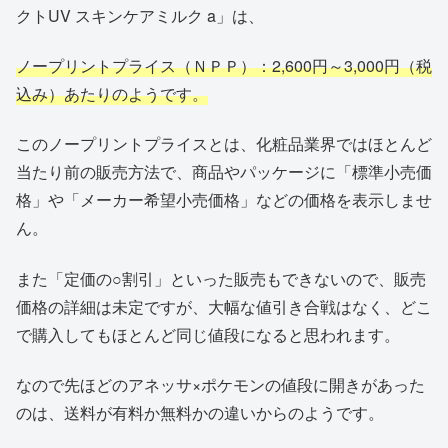
クトUV スキンケアミルク a」は、
ノープリントプライス（ＮＰＰ）：2,600円～3,000円（税
込み）あたりのようです。
このノープリントプライスとは、化粧品業界ではほとんど
当たり前の販売方法で、商品やパッケージに「標準小売価
格」や「メーカー希望小売価格」などの価格を表示しませ
ん。
また「定価の○割引」といった販売もできないので、販売
価格の詳細は未定ですが、大幅な値引き合戦はなく、どこ
で購入してもほとんど同じ値段になると思われます。
なので先ほどのアネッサ×ポケモンの値段に開きがあった
のは、送料が有料か無料かの違いからのようです。