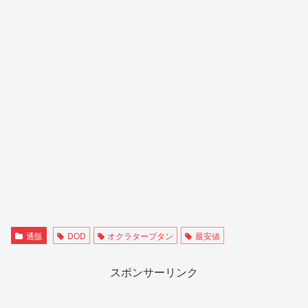
通販
DOD
オクラタープタン
最安値
スポンサーリンク