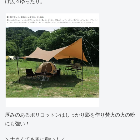
け広々ゆったり。
厚みのあるポリコットンはしっかり影を作り焚火の火の粉
にも強い！
＼大きくても風に強い！／