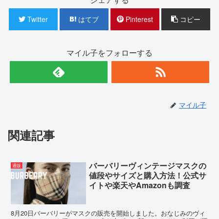
Twitter
はてブ
Pinterest
コピー
マイル子をフォローする
マイル子
関連記事
バーバリーヴィンテージマスクの
通販
値段やサイズと購入方法！公式サ
イトや楽天やAmazonも調査
8月20日バーバリーがマスクの販売を開始しました。おなじみのヴィ