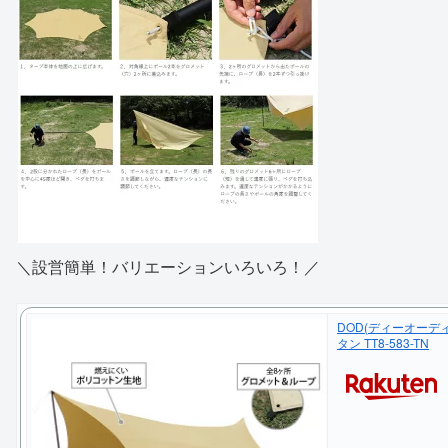
＼設営簡単！バリエーションいろいろ！／
DOD(ディーオーディー
タン TT8-583-TN