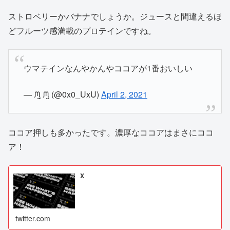
ストロベリーかバナナでしょうか。ジュースと間違えるほ
どフルーツ感満載のプロテインですね。
ウマテインなんやかんやココアが1番おいしい
— ᙏ̤̫ ᙏ̤̫ (@0x0_UxU)
April 2, 2021
ココア押しも多かったです。濃厚なココアはまさにココ
ア！
X
twitter.com