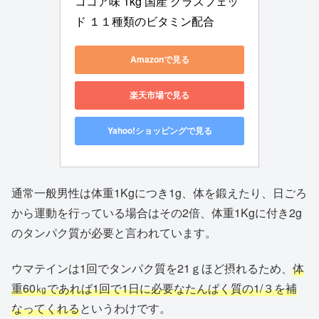
ココア味 1kg 国産 グラスフェッ
ド １１種類のビタミン配合
Amazonで見る
楽天市場で見る
Yahoo!ショッピングで見る
通常一般男性は体重1Kgにつき1g、体を鍛えたり、日ごろ
から運動を行っている場合はその2倍、体重1Kgに付き2g
のタンパク質が必要と言われています。
ウマテインは1回でタンパク質を21ｇほど摂れるため、
体
重60㎏であれば1回で1日に必要なたんぱく質の1/３を補
なってくれる
というわけです。