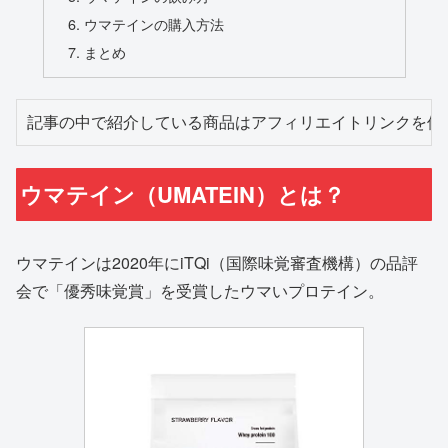
ウマテインの購入方法
まとめ
記事の中で紹介している商品はアフィリエイトリンクを使
ウマテイン（UMATEIN）とは？
ウマテインは2020年にiTQi（国際味覚審査機構）の品評
会で「優秀味覚賞」を受賞したウマいプロテイン。