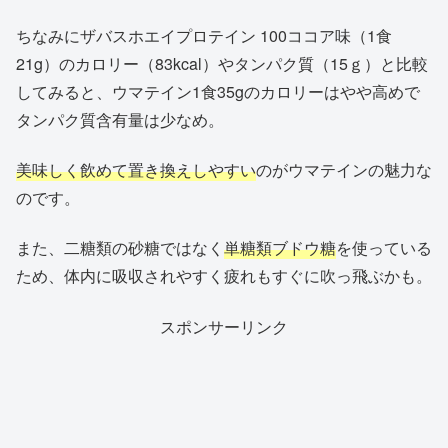
ちなみにザバスホエイプロテイン 100ココア味（1食
21g）のカロリー（83kcal）やタンパク質（15ｇ）と比較
してみると、ウマテイン1食35gのカロリーはやや高めで
タンパク質含有量は少なめ。
美味しく飲めて置き換えしやすい
のがウマテインの魅力な
のです。
また、二糖類の砂糖ではなく
単糖類ブドウ糖
を使っている
ため、体内に吸収されやすく疲れもすぐに吹っ飛ぶかも。
スポンサーリンク