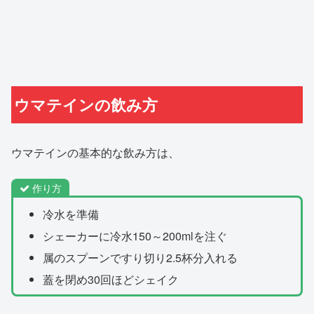
ウマテインの飲み方
ウマテインの基本的な飲み方は、
作り方
冷水を準備
シェーカーに冷水150～200mlを注ぐ
属のスプーンですり切り2.5杯分入れる
蓋を閉め30回ほどシェイク