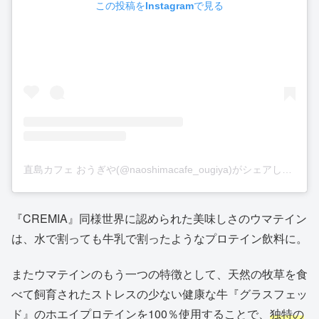
この投稿をInstagramで見る
直島カフェ おうぎや(@naoshimacafe_ougiya)がシェアした投稿
『CREMIA』同様世界に認められた美味しさのウマテイン
は、水で割っても牛乳で割ったようなプロテイン飲料に。
またウマテインのもう一つの特徴として、天然の牧草を食
べて飼育されたストレスの少ない健康な牛『グラスフェッ
ド』のホエイプロテインを100％使用することで、
独特の