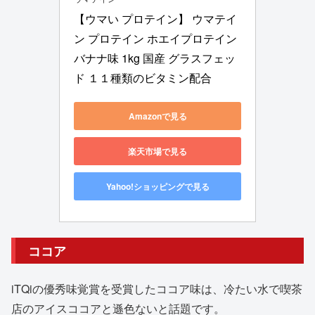
【ウマい プロテイン】 ウマテイ
ン プロテイン ホエイプロテイン 
バナナ味 1kg 国産 グラスフェッ
ド １１種類のビタミン配合
Amazonで見る
楽天市場で見る
Yahoo!ショッピングで見る
ココア
iTQiの優秀味覚賞を受賞したココア味は、冷たい水で喫茶
店のアイスココアと遜色ないと話題です。