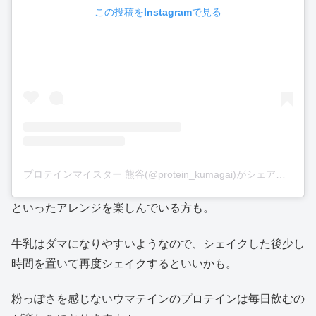
この投稿をInstagramで見る
プロテインマイスター 熊谷(@protein_kumagai)がシェアした投稿
といったアレンジを楽しんでいる方も。
牛乳はダマになりやすいようなので、シェイクした後少し
時間を置いて再度シェイクするといいかも。
粉っぽさを感じないウマテインのプロテインは毎日飲むの