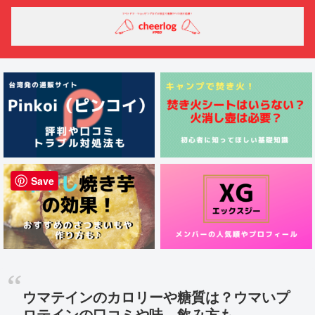
Save
ウマテインのカロリーや糖質は？ウマいプ
ロテインの口コミや味、飲み方も