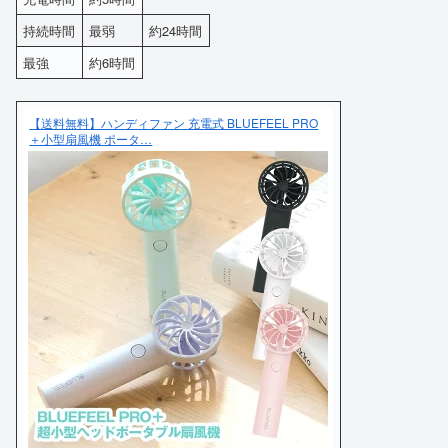
持続時間
最弱
約24時間
最強
約6時間
【送料無料】ハンディファン 充電式 BLUEFEEL PRO
＋小型扇風機 ポータ…