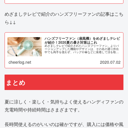
めざましテレビで紹介のハンズフリーファンの記事はこち
ら↓↓
ハンズフリーファン（扇風機）をめざましテレビ
が紹介！2020夏の暑さ対策はこれ
めざましテレビで紹介されたハンズフリーファン。よりバ
ージョンアップした機能やデザインは、その名の通り外出
中でも両手を使わず、バッグや傘などに装着して涼を取り
入れることができる優れもの。2020年の夏はハンズフリー
ファンで暑さを乗り切るぞ。
cheerlog.net
2020.07.02
まとめ
夏に涼しく・楽しく・気持ちよく使えるハンディファンの
充電時間や持続時間はさまざまです。
長時間使えるのがいいのは確かですが、購入には価格や風