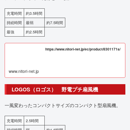
充電時間
約3.5時間
持続時間
最弱
約7.5時間
最強
約2.5時間
https://www.nitori-net.jp/ec/product/8301171s/
www.nitori-net.jp
LOGOS（ロゴス） 野電プチ扇風機
一風変わったコンパクトサイズのコンパクト型扇風機。
充電時間
2.5時間
持続時間
弱
約1.6時間