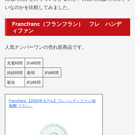
いなのかを比較してみました。
Francfranc（フランフラン） フレ ハンデ
ィファン
人気ナンバーワンの売れ筋商品です。
充電時間
約4時間
持続時間
最弱
約9時間
最強
約2時間
Francfranc 【2020年モデル】フレ ハンディファン(扇
風機) フラン…