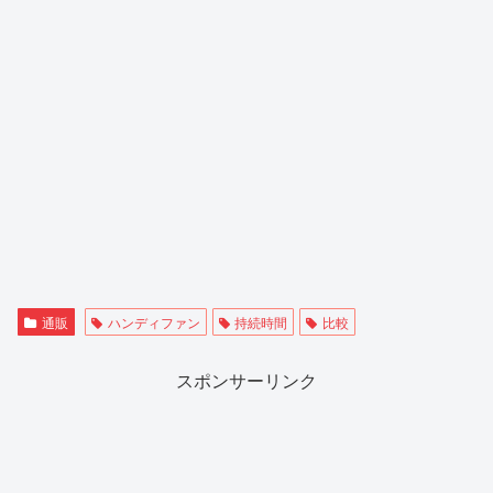
通販
ハンディファン
持続時間
比較
スポンサーリンク