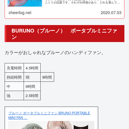
ニトリが話題です。それぞれ特徴があり、どれを選んでも
後悔しない仕様になっています。そこで今回は、これら3
つを比較してみました！
cheerlog.net
2020.07.03
BURUNO（ブルーノ） ポータブルミニファ
ン
カラーがおしゃれなブルーノのハンディファン。
充電時間
4.5時間
持続時間
弱
8時間
中
6時間
強
2.5時間
ブルーノ ポータブルミニファン BRUNO PORTABLE
MINI FAN …