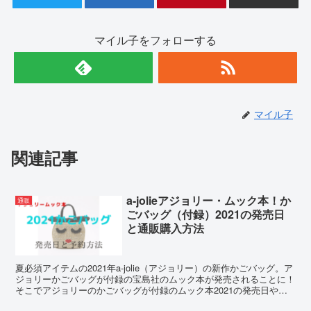
マイル子をフォローする
マイル子
関連記事
a-jolieアジョリー・ムック本！か
通販
ごバッグ（付録）2021の発売日
と通販購入方法
夏必須アイテムの2021年a-jolie（アジョリー）の新作かごバッグ。ア
ジョリーかごバッグが付録の宝島社のムック本が発売されることに！
そこでアジョリーのかごバッグが付録のムック本2021の発売日や店
舗、通販での購入方法をご紹介します。