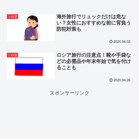
海外旅行でリュックだけは危な
ソロ活
い？女性におすすめな前に背負う
防犯対策も
2020.06.03
ロシア旅行の注意点！靴や手袋な
ソロ活
どの必需品や年末年始で気を付け
ることも
2020.04.26
スポンサーリンク