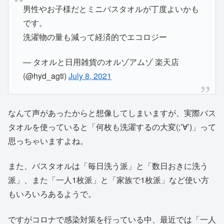
男性やお子様だとミニバスタオルが丁度よいかも
です。
洗濯物の量も減って経済的でエコロジー
— タオルと日用雑貨のオルゾアムゾ 楽天店
(@hyd_agti)
July 8, 2021
なんて声があったからと想像してしまいますが、実際バス
タオルを使っていると「何枚も洗濯するの大変(;’∀’)」って
思っちゃいますよね。
また、バスタオルは「毎日洗う派」と「数日おきに洗う
派」、また「一人1枚派」と「家族で1枚派」など使い方
もいろいろあるようで。
ですがコロナで感染対策を行っている中、最近では「一人