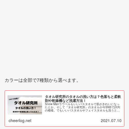
カラーは全部で7種類から選べます。
タオル研究所のタオルの洗い方は？色落ちと柔軟
剤や乾燥機など洗濯方法！
Snow Manラウールもいいバスタオルで肌がきれいになっ
たとか。そして『タオル研究所』のタオルが今SNSで評判
の模様。でもいいバスタオルやフェイスタオルも洗うとす
ぐに硬くなったりするような…。そこで洗い方や柔軟剤や
乾燥機の使用、色落ちを調査してみました！
cheerlog.net
2021.07.10