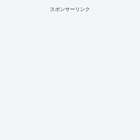
スポンサーリンク