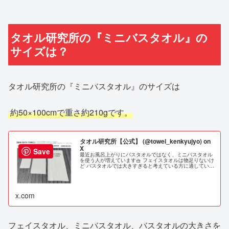
タオル研究所の『ミニバスタオル』の
サイズは？
タオル研究所の『ミニバスタオル』のサイズは
‎
約50×100cmで重さ約210gです。
タオル研究所【公式】 (@towel_kenkyujyo) on
X
Save
最近お風呂上がりにバスタオルではなく、ミニバスタオル
を使う人が増えています🧺 フェイスタオルは物足りないけ
ど バスタオルでは大きすぎると考えている方に適していま
す！ コンパクトなサイズ感なので、収納や洗濯も楽になり
ますよ！ #タオル研究所 #新生活
x.com
フェイスタオル、ミニバスタオル、バスタオルの大きさを