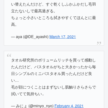
い替えたんだけど、すぐ乾くしふかふかだし毛羽
立たないしで最高過ぎる。
ちょっと小さいところも拭きやすくてほんとに最
高。
— aya (@DE_ayashi)
March 17, 2021
タオル研究所のボリュームリッチを買って感動し
たんだけど、バスタオルがちと大きかったから毎
日シンプルのミニバスタオル買ったんだけど良
い…
毛が顔につくことはまずないし肌触りさらさらで
拭いてて気持ちい..
— みにょ (@minyo_nyo)
February 4, 2021