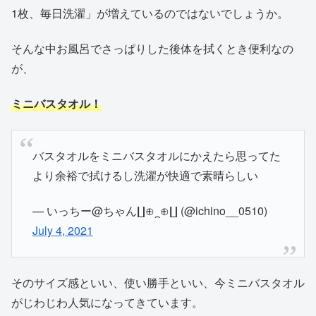
1枚、毎日洗濯」が増えているのではないでしょうか。
そんな中お風呂でさっぱりした後体を拭くとき便利なの
が、
ミニバスタオル！
バスタオルをミニバスタオルにかえたら思ってた
より余裕で拭けるし洗濯が快適で素晴らしい
— いっちー@ちゃん∐⊕⁔⊕∐ (@ichino__0510)
July 4, 2021
そのサイズ感といい、使い勝手といい、今ミニバスタオル
がじわじわ人気になってきています。