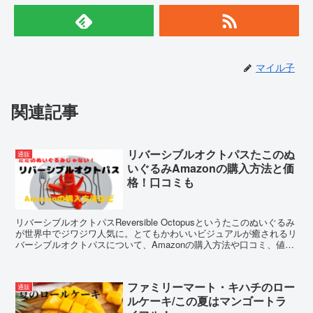
マイル子
関連記事
リバーシブルオクトパスたこのぬ
通販
いぐるみAmazonの購入方法と価
格！口コミも
リバーシブルオクトパスReversible Octopusというたこのぬいぐるみ
が世界中でジワジワ人気に。とてもかわいいビジュアルが癒されるリ
バーシブルオクトパスについて、Amazonの購入方法や口コミ、値段
や買い方などを調べてみました。
ファミリーマート・キハチのロー
通販
ルケーキ/この夏はマンゴートラ