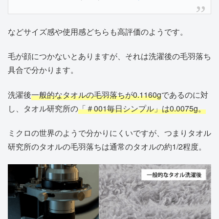
などサイズ感や使用感どちらも高評価のようです。
毛が顔につかないとありますが、それは洗濯後の毛羽落ち
具合で分かります。
洗濯後
一般的なタオルの毛羽落ちが0.1160g
であるのに対
し、タオル研究所の
「＃001毎日シンプル」は0.0075g。
ミクロの世界のようで分かりにくいですが、つまりタオル
研究所のタオルの毛羽落ちは通常のタオルの約1/2程度。