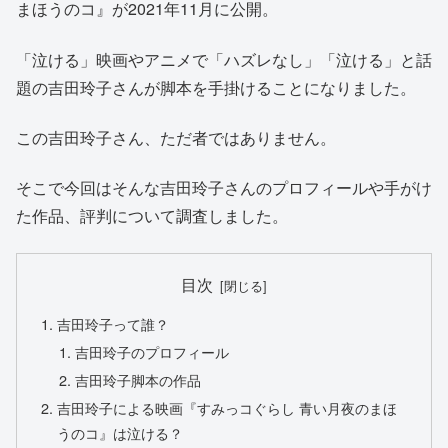
まほうのコ』が2021年11月に公開。
「泣ける」映画やアニメで「ハズレなし」「泣ける」と話
題の吉田玲子さんが脚本を手掛けることになりました。
この吉田玲子さん、ただ者ではありません。
そこで今回はそんな吉田玲子さんのプロフィールや手がけ
た作品、評判について調査しました。
目次
吉田玲子って誰？
吉田玲子のプロフィール
吉田玲子脚本の作品
吉田玲子による映画『すみっコぐらし 青い月夜のまほ
うのコ』は泣ける？