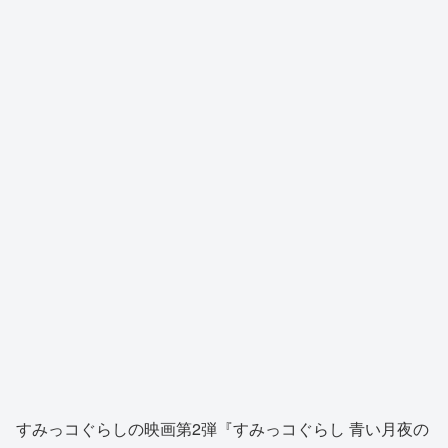
すみっコぐらしの映画第2弾『すみっコぐらし 青い月夜の