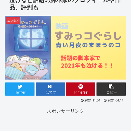
品、評判も
エンタメ
Twitter
はてブ
Pinterest
コピー
2021.11.04
2021.04.14
スポンサーリンク