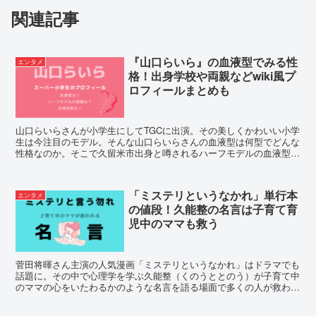
関連記事
『山口らいら』の血液型でみる性
エンタメ
格！出身学校や両親などwiki風プ
ロフィールまとめも
山口らいらさんが小学生にしてTGCに出演。その美しくかわいい小学
生は今注目のモデル。そんな山口らいらさんの血液型は何型でどんな
性格なのか。そこで久留米市出身と噂されるハーフモデルの血液型や
性格、両親の父親と母親の国籍、身長などwiki風プロフィールでまと
めてみました。
「ミステリというなかれ」単行本
エンタメ
の値段！久能整の名言は子育て育
児中のママも救う
菅田将暉さん主演の人気漫画「ミステリというなかれ」はドラマでも
話題に。その中で心理学を学ぶ久能整（くのうととのう）が子育て中
のママの心をいたわるかのような名言を語る場面で多くの人が救われ
ました。そこで完結までぜひ読んでいただきたい名言と単行本の値段
をご紹介します。