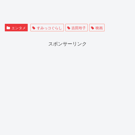
エンタメ
すみっコぐらし
吉田玲子
映画
スポンサーリンク