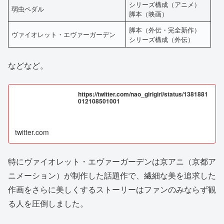
シリーズ構成（アニメ）
弱虫ペダル
脚本（映画）
脚本（外伝・完全新作）
ヴァイオレット・エヴァーガーデン
シリーズ構成（外伝）
などなど。
https://twitter.com/nao_girigiri/status/1381881
012108501001
twitter.com
特にヴァイオレット・エヴァーガーデンは京アニ（京都ア
ニメーション）が制作した話題作で、繊細な美を追求した
作画をさらに美しくするストーリーはファンのみならず観
る人を圧倒しました。