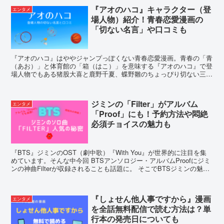
『アオのハコ』キャラクター（登
エンタメ
場人物）紹介！青春恋愛漫画の
「切ない名言」や口コミも
『アオのハコ』はややジャンプっぽくない青春恋愛漫画。青春の「青
（あお）」と体育館の「箱（はこ）」を意味する『アオのハコ』で登
場人物でもある猪股大喜と鹿野千夏、蝶野雛のちょっぴり切ない三角
関係も。切ない名言や口コミでアオハルをご紹介します！
ジミンの「Filter」がアルバム
エンタメ
「Proof」にも！予約方法や悶絶
必須チョイスの魅力も
『BTS』ジミンのOST（劇中歌）『With You』が世界的に注目を集
めています。そんな中今回 BTSアンソロジー・アルバムProofにジミ
ンの神曲Filterが収録されることも話題に。 そこでBTSジミンの魅力
や最新アルバムの予約方法・購入方法をご紹介！
『しょせん他人事ですから』漫画
エンタメ
を全話無料配信で読む方法は？単
行本の発売日についても