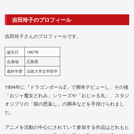
吉田玲子のプロフィール
吉田玲子さんのプロフィールです。
誕生日
1967年
出身地
広島県
最終学歴
法政大学文学部卒
1994年に『ドラゴンボールZ」で脚本デビューし、その後
「おジャ魔女どれみ」シリーズや「おじゃる丸」、スタジ
オジブリの「猫の恩返し」の脚本などを手掛けられまし
た。
アニメを活動の中心にされていて参加する作品はどれもヒ