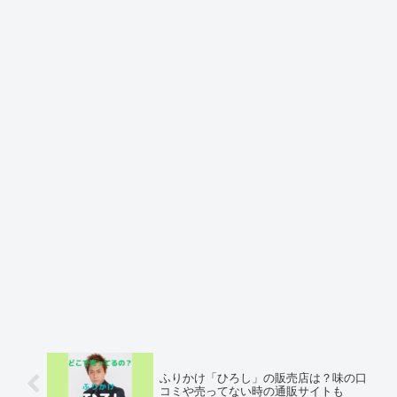
ふりかけ「ひろし」の販売店は？味の口
コミや売ってない時の通販サイトも