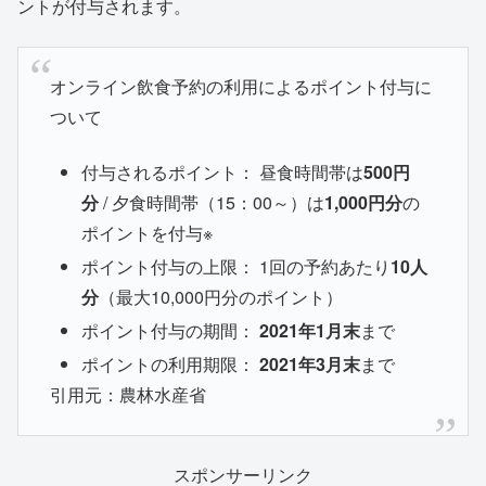
ントが付与されます。
オンライン飲食予約の利用によるポイント付与に
ついて
付与されるポイント： 昼食時間帯は
500円
分
/ 夕食時間帯（15：00～）は
1,000円分
の
ポイントを付与※
ポイント付与の上限： 1回の予約あたり
10人
分
（最大10,000円分のポイント）
ポイント付与の期間：
2021年1月末
まで
ポイントの利用期限：
2021年3月末
まで
引用元：農林水産省
スポンサーリンク