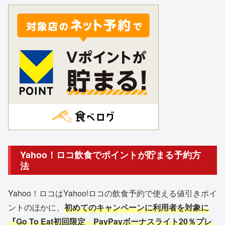
Yahoo！ロコ飲食でポイントが貯まる予約方
法
Yahoo！ロコはYahoo!ロコの飲食予約で使える値引きポイ
ントのほかに、
初めてのキャンペーンに利用者を対象に
『Go To Eat初回限定 PayPayボーナスライト20％プレ