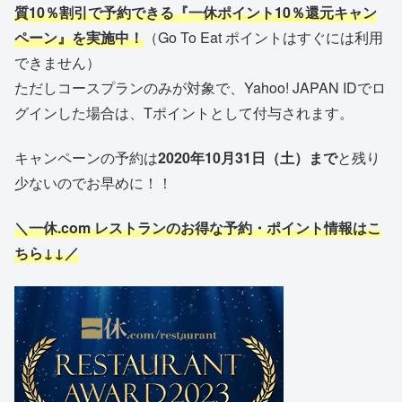
質10％割引で予約できる
『
一休ポイント
10
％還元キャン
ペーン』を実施中！
（Go To Eat ポイントはすぐには利用
できません）
ただしコースプランのみが対象で、Yahoo! JAPAN IDでロ
グインした場合は、Tポイントとして付与されます。
キャンペーンの予約は
2020年10月31日（土）まで
と残り
少ないのでお早めに！！
＼一休.com レストランのお得な予約・ポイント情報はこ
ちら↓↓／