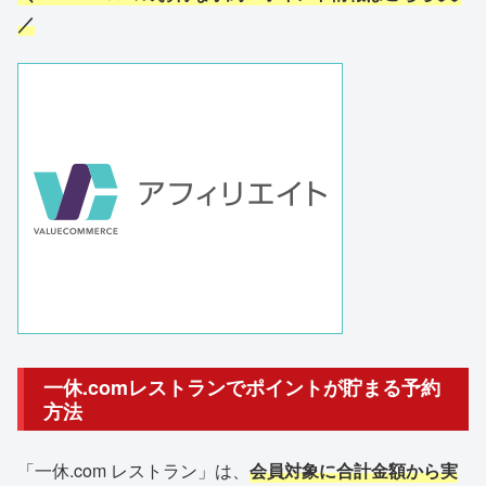
／
一休.comレストランでポイントが貯まる予約
方法
「一休.com レストラン」は、
会員対象に合計金額から実