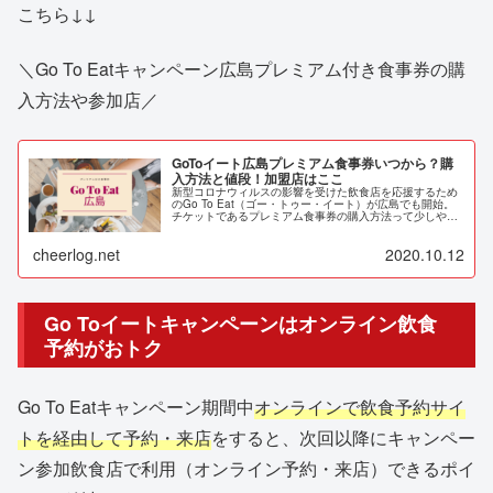
こちら↓↓
＼Go To Eatキャンペーン広島プレミアム付き食事券の購
入方法や参加店／
GoToイート広島プレミアム食事券いつから？購
入方法と値段！加盟店はここ
新型コロナウィルスの影響を受けた飲食店を応援するため
のGo To Eat（ゴー・トゥー・イート）が広島でも開始。
チケットであるプレミアム食事券の購入方法って少しやや
こしいような。そこで今回値段や参加店なども含め詳細を
調べてみました。
cheerlog.net
2020.10.12
Go Toイートキャンペーンはオンライン飲食
予約がおトク
Go To Eatキャンペーン期間中
オンラインで飲食予約サイ
トを経由して予約・来店
をすると、次回以降にキャンペー
ン参加飲食店で利用（オンライン予約・来店）できるポイ