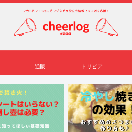
通販
トリビア