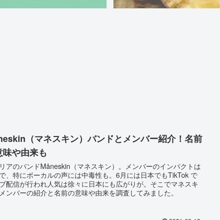
åneskin（マネスキン）バンドとメンバー紹介！名前
意味や由来も
リアのバンドMåneskin（マネスキン）。メンバーのインパクトは
で、特にボーカルの声には中毒性も。6月には日本でもTikTok で
ブ配信が行われ人気は徐々に日本にも広がりが。そこでマネスキ
メンバーの紹介と名前の意味や由来を調査してみました。